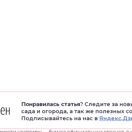
Понравилась статья
? Следите за но
сада и огорода, а так же полезных с
Подписывайтесь на нас в
Яндекс.Дз
имости квартиры — бумага официальных органов, в