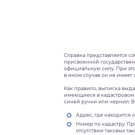
Справка представляется со
присвоенной государствен
официальную силу. При это
в ином случае он не имеет 
Как правило, выписка выда
имеющиеся в кадастровом 
синей ручки или чернил. 
Адрес, где находится 
Номер по кадастру. П
отсутствии таковых так