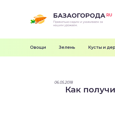
БАЗАОГОРОДА
RU
Правильно садим и ухаживаем за
нашим урожаем.
Овощи
Зелень
Кусты и де
06.05.2018
Как получи