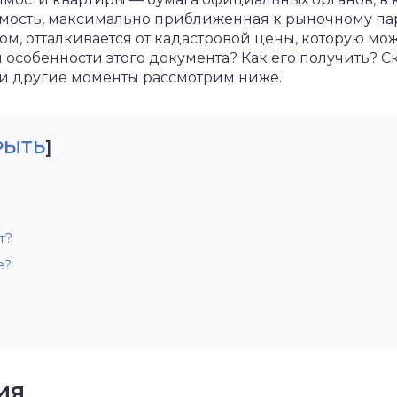
мость, максимально приближенная к рыночному пар
ом, отталкивается от кадастровой цены, которую мо
 особенности этого документа? Как его получить? С
и другие моменты рассмотрим ниже.
РЫТЬ
]
т?
е?
ия