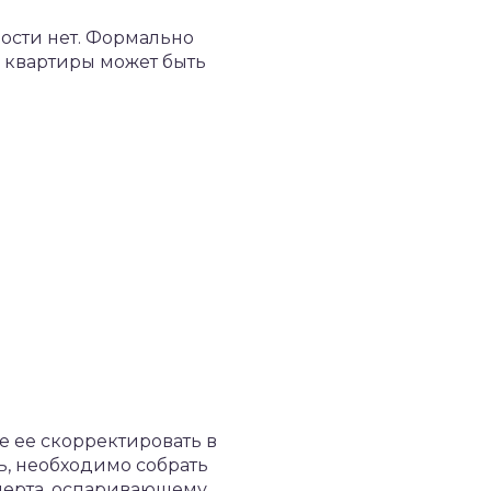
мости нет. Формально
ь квартиры может быть
е ее скорректировать в
, необходимо собрать
перта, оспаривающему