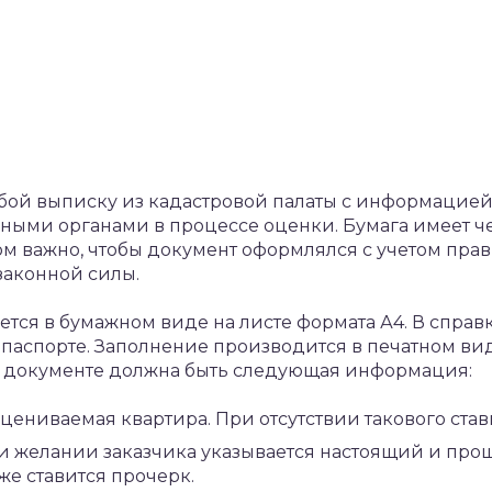
бой выписку из кадастровой палаты с информацией
ными органами в процессе оценки. Бумага имеет ч
м важно, чтобы документ оформлялся с учетом прав
законной силы.
ется в бумажном виде на листе формата А4. В справ
паспорте. Заполнение производится в печатном ви
В документе должна быть следующая информация:
оцениваемая квартира. При отсутствии такового став
ри желании заказчика указывается настоящий и про
же ставится прочерк.