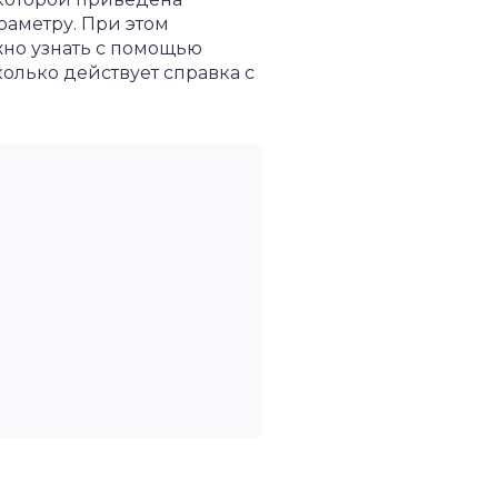
аметру. При этом
жно узнать с помощью
колько действует справка с