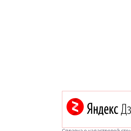
Справка о кадастровой сто