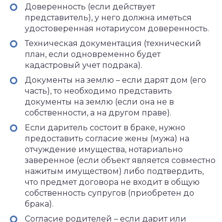
Доверенность (если действует
представитель), у него должна иметься
удостоверенная нотариусом доверенность.
Техническая документация (технический
план, если одновременно будет
кадастровый учет подрака).
Документы на землю – если дарят дом (его
часть), то необходимо представить
документы на землю (если она не в
собственности, а на другом праве).
Если даритель состоит в браке, нужно
предоставить согласие жены (мужа) на
отчуждение имущества, нотариально
заверенное (если объект является совместно
нажитым имуществом) либо подтвердить,
что предмет договора не входит в общую
собственность супругов (приобретен до
брака).
Согласие родителей – если дарит или