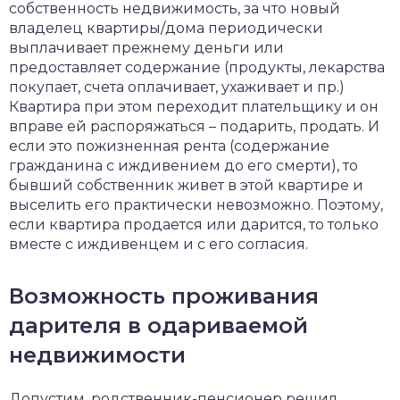
собственность недвижимость, за что новый
владелец квартиры/дома периодически
выплачивает прежнему деньги или
предоставляет содержание (продукты, лекарства
покупает, счета оплачивает, ухаживает и пр.)
Квартира при этом переходит плательщику и он
вправе ей распоряжаться – подарить, продать. И
если это пожизненная рента (содержание
гражданина с иждивением до его смерти), то
бывший собственник живет в этой квартире и
выселить его практически невозможно. Поэтому,
если квартира продается или дарится, то только
вместе с иждивенцем и с его согласия.
Возможность проживания
дарителя в одариваемой
недвижимости
Допустим, родственник-пенсионер решил