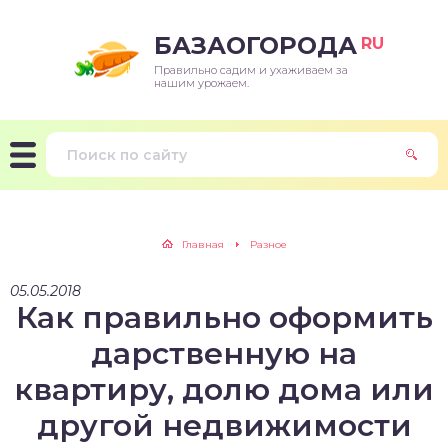
БАЗАОГОРОДА
RU
Правильно садим и ухаживаем за
нашим урожаем.
Главная
Разное
05.05.2018
Как правильно оформить
дарственную на
квартиру, долю дома или
другой недвижимости