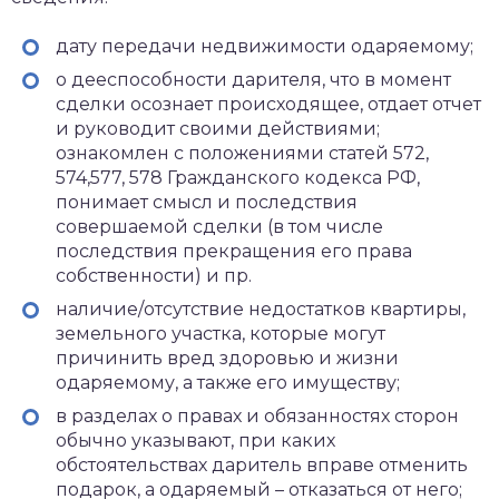
дату передачи недвижимости одаряемому;
о дееспособности дарителя, что в момент
сделки осознает происходящее, отдает отчет
и руководит своими действиями;
ознакомлен с положениями статей 572,
574,577, 578 Гражданского кодекса РФ,
понимает смысл и последствия
совершаемой сделки (в том числе
последствия прекращения его права
собственности) и пр.
наличие/отсутствие недостатков квартиры,
земельного участка, которые могут
причинить вред здоровью и жизни
одаряемому, а также его имуществу;
в разделах о правах и обязанностях сторон
обычно указывают, при каких
обстоятельствах даритель вправе отменить
подарок, а одаряемый – отказаться от него;