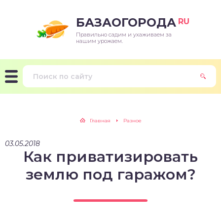
БАЗАОГОРОДА
RU
Правильно садим и ухаживаем за
нашим урожаем.
Главная
Разное
03.05.2018
Как приватизировать
землю под гаражом?