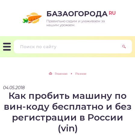
БАЗАОГОРОДА
RU
Правильно садим и ухаживаем за
нашим урожаем.
Главная
Разное
04.05.2018
Как пробить машину по
вин-коду бесплатно и без
регистрации в России
(vin)