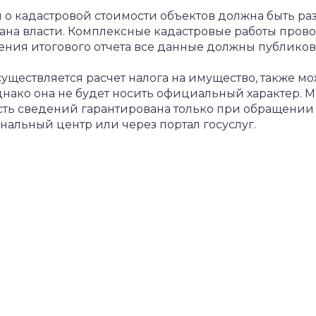
 о кадастровой стоимости объектов должна быть р
ана власти. Комплексные кадастровые работы провод
ения итогового отчета все данные должны публикова
уществляется расчет налога на имущество, также м
нако она не будет носить официальный характер. 
сть сведений гарантирована только при обращении 
альный центр или через портал госуслуг.