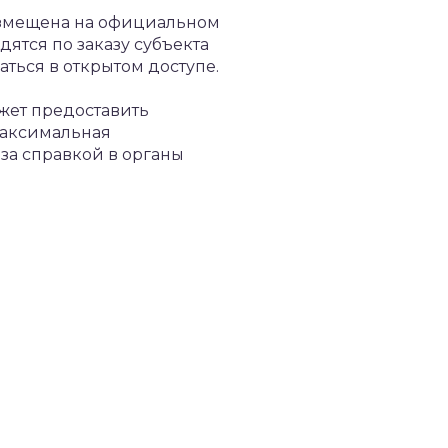
азмещена на официальном
ятся по заказу субъекта
ться в открытом доступе.
ожет предоставить
Максимальная
за справкой в органы