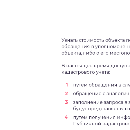
Узнать стоимость объекта 
обращения в уполномоченн
объекта, либо о его местоп
В настоящее время доступ
кадастрового учета:
путем обращения в сл
обращение с аналоги
заполнение запроса в 
будут представлены в 
путем получения инфо
Публичной кадастрово