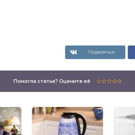
Помогла статья? Оцените её