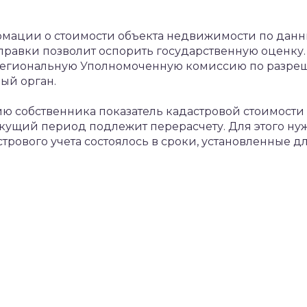
ации о стоимости объекта недвижимости по данны
равки позволит оспорить государственную оценку. 
 региональную Уполномоченную комиссию по разре
ый орган.
нию собственника показатель кадастровой стоимост
екущий период подлежит перерасчету. Для этого ну
трового учета состоялось в сроки, установленные 