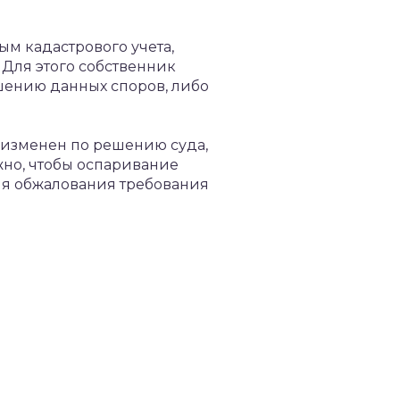
м кадастрового учета,
Для этого собственник
шению данных споров, либо
и изменен по решению суда,
жно, чтобы оспаривание
для обжалования требования