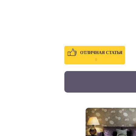
ОТЛИЧНАЯ СТАТЬЯ
0