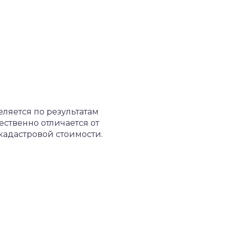
ляется по результатам
ственно отличается от
кадастровой стоимости.