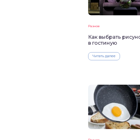
Разное
Как выбрать рисун
в гостиную
Читать далее
Разное