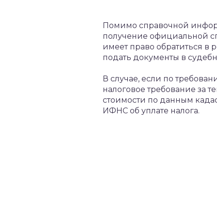
Помимо справочной информ
получение официальной сп
имеет право обратиться в
подать документы в судебн
В случае, если по требова
налоговое требование за т
стоимости по данным кадас
ИФНС об уплате налога.