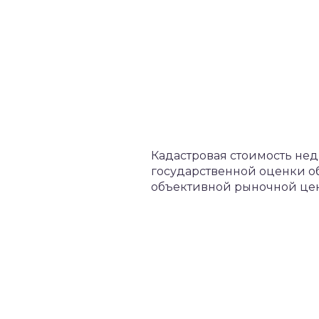
​Кадастровая стоимость не
государственной оценки об
объективной рыночной цены