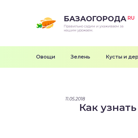
БАЗАОГОРОДА
RU
Правильно садим и ухаживаем за
нашим урожаем.
Овощи
Зелень
Кусты и де
11.05.2018
Как узнать