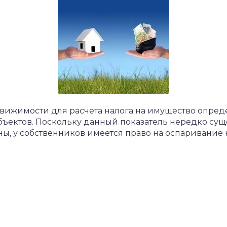
движимости для расчета налога на имущество опреде
ъектов. Поскольку данный показатель нередко суще
, у собственников имеется право на оспаривание 