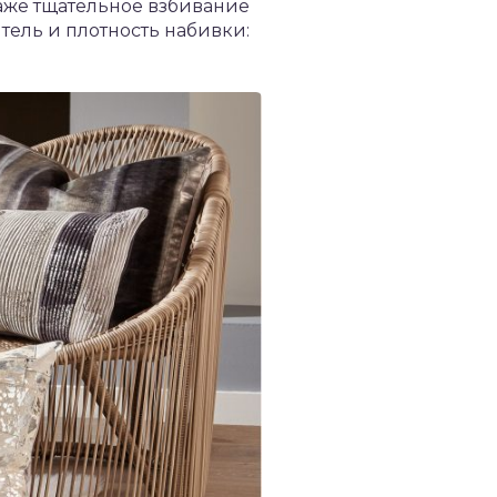
даже тщательное взбивание
ель и плотность набивки: