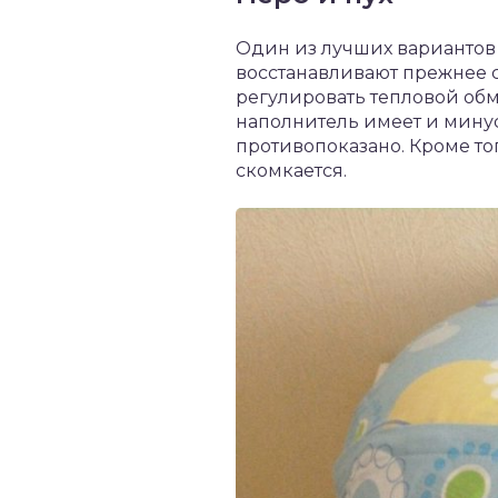
Один из лучших вариантов
восстанавливают прежнее с
регулировать тепловой об
наполнитель имеет и минус
противопоказано. Кроме то
скомкается.