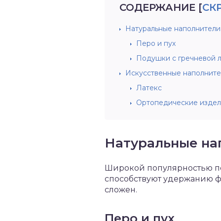
СОДЕРЖАНИЕ
[
СК
Натуральные наполнители
Перо и пух
Подушки с гречневой л
Искусственные наполнит
Латекс
Ортопедические издел
Натуральные на
Широкой популярностью по
способствуют удержанию фор
сложен.
Перо и пух