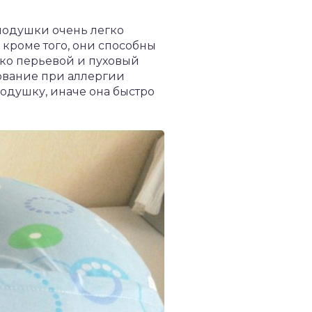
подушки очень легко
 кроме того, они способны
ако перьевой и пуховый
зование при аллергии
подушку, иначе она быстро