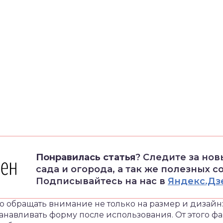
Понравилась статья
? Следите за но
сада и огорода, а так же полезных с
Подписывайтесь на нас в
Яндекс.Дз
 обращать внимание не только на размер и дизайн
анавливать форму после использования. От этого ф