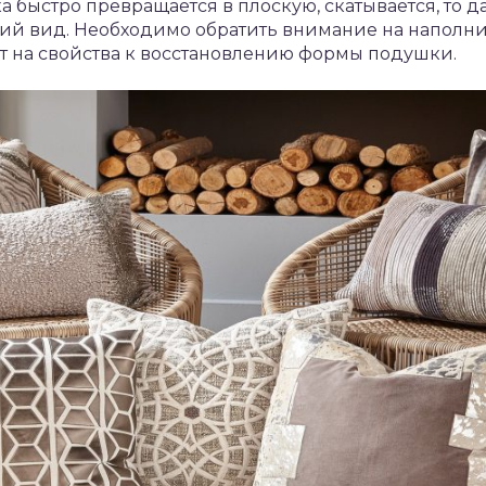
а быстро превращается в плоскую, скатывается, то 
ий вид. Необходимо обратить внимание на наполнит
т на свойства к восстановлению формы подушки.