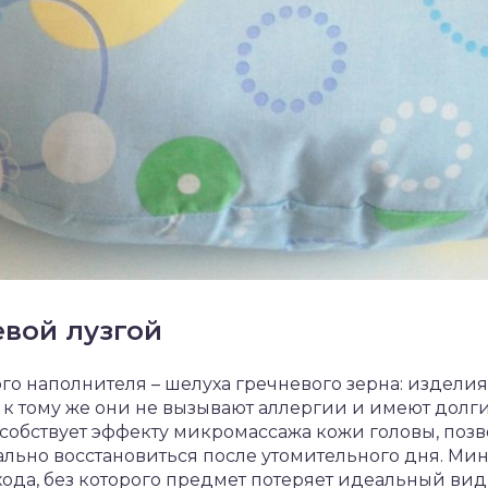
евой лузгой
го наполнителя – шелуха гречневого зерна: изделия
 к тому же они не вызывают аллергии и имеют долг
пособствует эффекту микромассажа кожи головы, поз
льно восстановиться после утомительного дня. Мин
ода, без которого предмет потеряет идеальный вид 