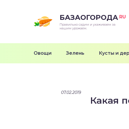
БАЗАОГОРОДА
RU
Правильно садим и ухаживаем за
нашим урожаем.
Овощи
Зелень
Кусты и де
07.02.2019
Какая 