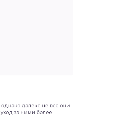
однако далеко не все они
 уход за ними более