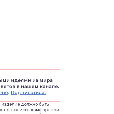
выми идеями из мира
оветов в нашем канале.
ене
.
Подписаться.
: изделие должно быть
актора зависит комфорт при