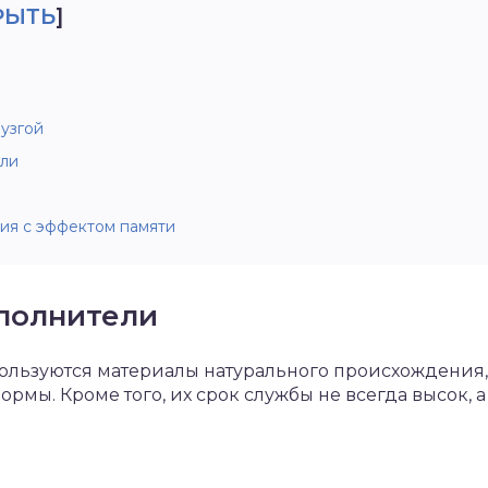
РЫТЬ
]
узгой
ели
ия с эффектом памяти
полнители
льзуются материалы натурального происхождения, 
мы. Кроме того, их срок службы не всегда высок, а