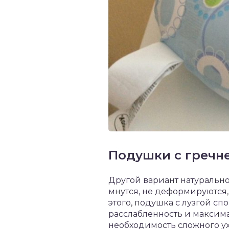
Подушки с гречн
Другой вариант натурально
мнутся, не деформируются,
этого, подушка с лузгой с
расслабленность и максима
необходимость сложного ух