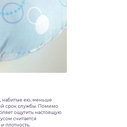
, набитые ею, меньше
ий срок службы. Помимо
воляет ощутить настоящую
усом считается
и плотность.