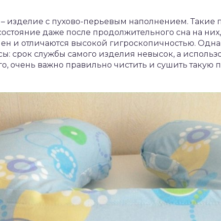
 – изделие с пухово-перьевым наполнением. Такие 
остояние даже после продолжительного сна на них,
мен и отличаются высокой гигроскопичностью. Одн
ы: срок службы самого изделия невысок, а исполь
го, очень важно правильно чистить и сушить такую 