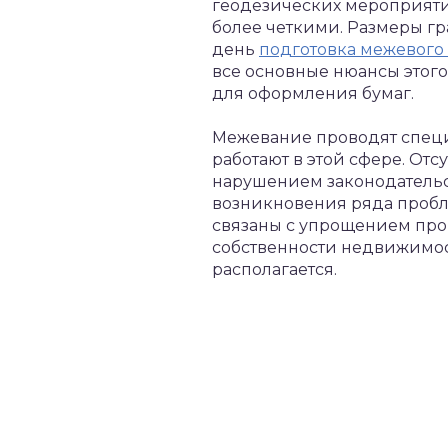
геодезических мероприятий
более четкими. Размеры г
день
подготовка межевого
все основные нюансы этого
для оформления бумаг.
Межевание проводят специ
работают в этой сфере. Отс
нарушением законодательст
возникновения ряда пробл
связаны с упрощением про
собственности недвижимост
располагается.