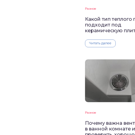
Разное
Какой тип теплого 
подходит под
керамическую пли
Читать далее
Разное
Почему важна вен
в ванной комнате и
проверить, хорошо