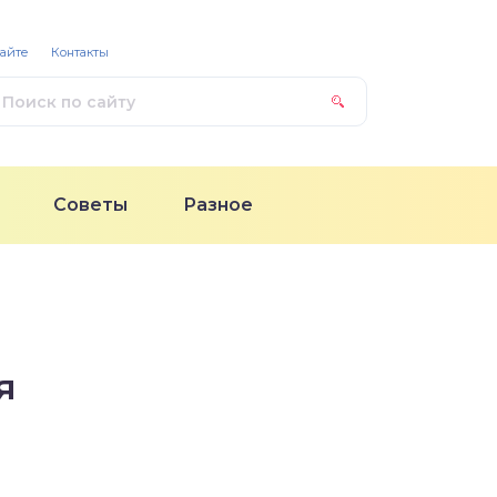
сайте
Контакты
Советы
Разное
я