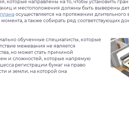
, которые направлены на то, чтобы установить гран
раниц и местоположения должны быть выверены де
 плана
осуществляется на протяжении длительного 
 момента, а также собирать ряд соответствующих д
ально обученные специалисты, которые
утствие межевания не является
ва, но может стать причиной
ем и сложностей, которые напрямую
цесса регистрации бумаг на право
и и земли, на которой она