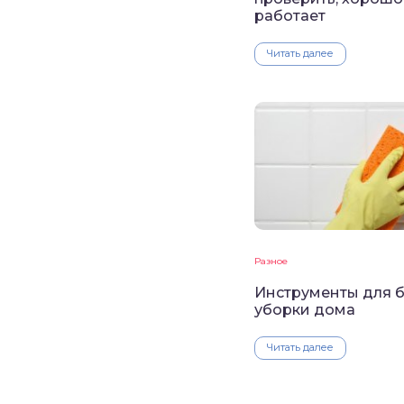
работает
Читать далее
Разное
Инструменты для 
уборки дома
Читать далее