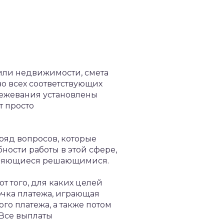
 или недвижимости, смета
во всех соответствующих
 межевания установлены
т просто
 ряд вопросов, которые
ности работы в этой сфере,
являющиеся решающимися.
т того, для каких целей
очка платежа, играющая
ого платежа, а также потом
 Все выплаты