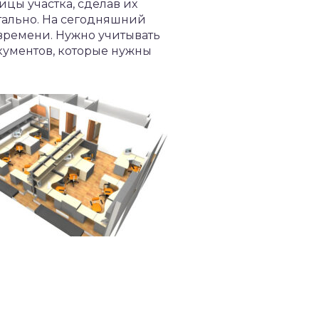
ицы участка, сделав их
тально. На сегодняшний
времени. Нужно учитывать
окументов, которые нужны