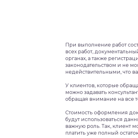
При выполнение работ сост
всех работ, документальный
органах, а также регистра
законодательством и не мо
недействительными, что ва
У клиентов, которые обращ
можно задавать консультант
обращая внимание на все 
Стоимость оформления доку
будут использоваться данн
важную роль. Так, клиент м
платить уже полный остаток