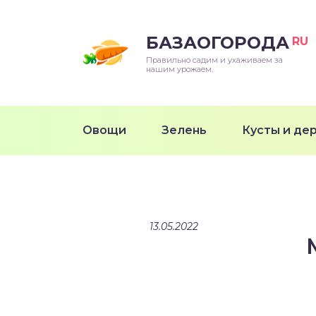
БАЗАОГОРОДА
RU
Правильно садим и ухаживаем за
нашим урожаем.
Овощи
Зелень
Кусты и де
13.05.2022