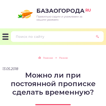
БАЗАОГОРОДА
RU
Правильно садим и ухаживаем за
нашим урожаем.
Главная
Разное
13.05.2018
Можно ли при
постоянной прописке
сделать временную?