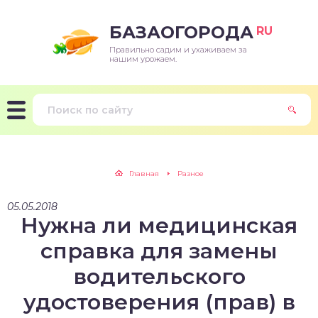
БАЗАОГОРОДА
RU
Правильно садим и ухаживаем за
нашим урожаем.
Главная
Разное
05.05.2018
Нужна ли медицинская
справка для замены
водительского
удостоверения (прав) в