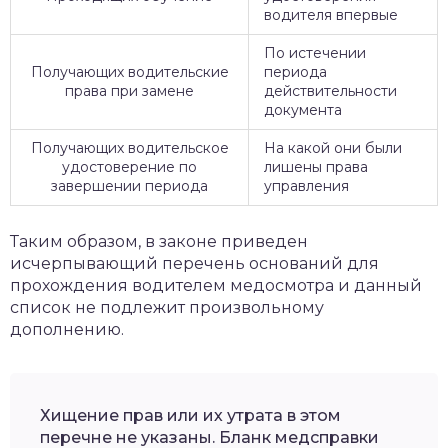
водителя впервые
По истечении
Получающих водительские
периода
права при замене
действительности
документа
Получающих водительское
На какой они были
удостоверение по
лишены права
завершении периода
управления
Таким образом, в законе приведен
исчерпывающий перечень оснований для
прохождения водителем медосмотра и данный
список не подлежит произвольному
дополнению.
Хищение прав или их утрата в этом
перечне не указаны. Бланк медсправки