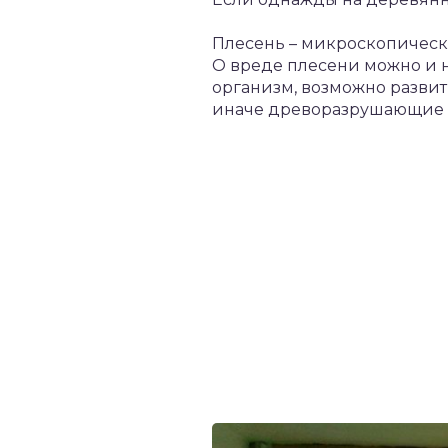
Плесень – микроскопическ
О вреде плесени можно и н
организм, возможно развит
иначе древоразрушающие г