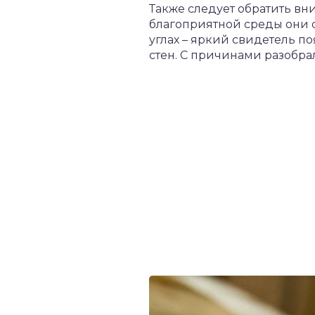
Также следует обратить вн
благоприятной среды они с
углах – яркий свидетель 
стен. С причинами разобра