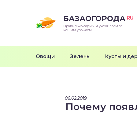
БАЗАОГОРОДА
RU
Правильно садим и ухаживаем за
нашим урожаем.
Овощи
Зелень
Кусты и де
06.02.2019
Почему появл