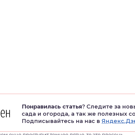
Понравилась статья
? Следите за но
сада и огорода, а так же полезных с
Подписывайтесь на нас в
Яндекс.Дз
м окне проступит темное пятно, то это плесень.