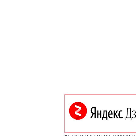
Если однажды на деревянно