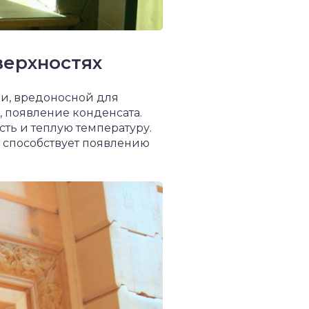
верхностях
ни, вредоносной для
, появление конденсата.
ть и теплую температуру.
 способствует появлению