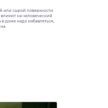
й или сырой поверхности.
о влияют на человеческий
 в доме надо избавляться,
на.