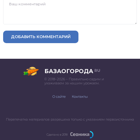
ДОБАВИТЬ КОММЕНТАРИЙ
БАЗАОГОРОДА
RU
© 2018–2026 – Правильно садим и
ухаживаем за нашим урожаем.
О сайте
Контакты
Перепечатка материалов разрешена только с указанием первоисточника
Сделано в 2018