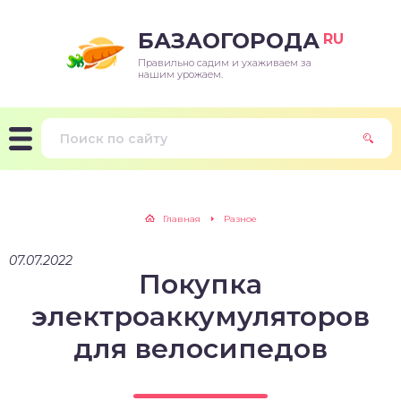
БАЗАОГОРОДА
RU
Правильно садим и ухаживаем за
нашим урожаем.
Главная
Разное
07.07.2022
Покупка
электроаккумуляторов
для велосипедов