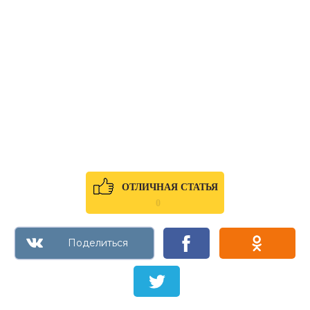
ОТЛИЧНАЯ СТАТЬЯ
0