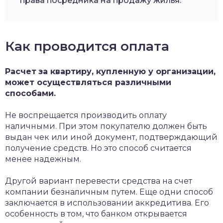
права посредника на продажу жилья.
Как проводится оплата
Расчет
за квартиру, купленную у организации,
может осуществляться различными
способами.
Не воспрещается производить оплату
наличными. При этом покупателю должен быть
выдан чек или иной документ, подтверждающий
получение средств. Но это способ считается
менее надежным.
Другой вариант­ перевести средства на счет
компании безналичным путем. Еще одни способ
заключается в использовании аккредитива. Его
особенность в том, что банком открывается