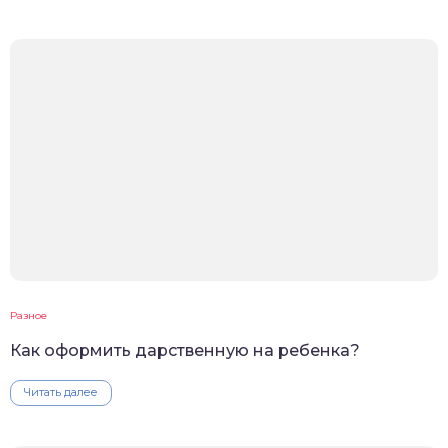
Разное
Как оформить дарственную на ребенка?
Читать далее