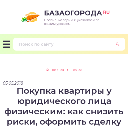
БАЗАОГОРОДА
RU
Правильно садим и ухаживаем за
нашим урожаем.
Главная
Разное
05.05.2018
Покупка квартиры у
юридического лица
физическим: как снизить
риски, оформить сделку