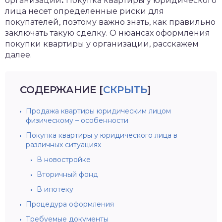
организации
.
Покупка квартиры у юридического
лица несет определенные риски для
покупателей, поэтому важно знать, как правильно
заключать такую сделку. О нюансах оформления
покупки квартиры у организации, расскажем
далее.
СОДЕРЖАНИЕ
[
СКРЫТЬ
]
Продажа квартиры юридическим лицом
физическому – особенности
Покупка квартиры у юридического лица в
различных ситуациях
В новостройке
Вторичный фонд
В ипотеку
Процедура оформления
Требуемые документы