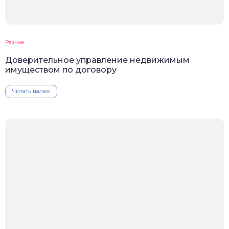
Разное
Доверительное управление недвижимым
имуществом по договору
Читать далее