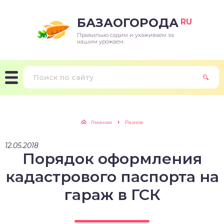
БАЗАОГОРОДА
RU
Правильно садим и ухаживаем за
нашим урожаем.
Главная
Разное
12.05.2018
Порядок оформления
кадастрового паспорта на
гараж в ГСК