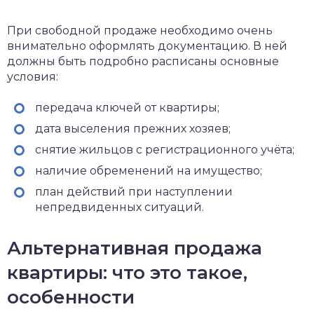
При свободной продаже необходимо очень
внимательно оформлять документацию. В ней
должны быть подробно расписаны основные
условия:
передача ключей от квартиры;
дата выселения прежних хозяев;
снятие жильцов с регистрационного учёта;
наличие обременений на имущество;
план действий при наступлении
непредвиденных ситуаций.
Альтернативная продажа
квартиры: что это такое,
особенности