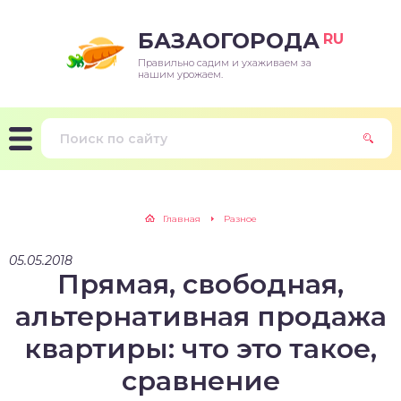
БАЗАОГОРОДА
RU
Правильно садим и ухаживаем за
нашим урожаем.
Главная
Разное
05.05.2018
Прямая, свободная,
альтернативная продажа
квартиры: что это такое,
сравнение