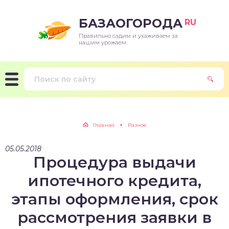
БАЗАОГОРОДА
RU
Правильно садим и ухаживаем за
нашим урожаем.
Главная
Разное
05.05.2018
Процедура выдачи
ипотечного кредита,
этапы оформления, срок
рассмотрения заявки в