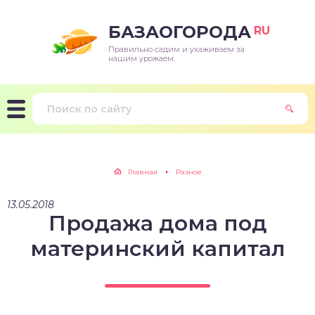
БАЗАОГОРОДА
RU
Правильно садим и ухаживаем за
нашим урожаем.
Главная
Разное
13.05.2018
Продажа дома под
материнский капитал