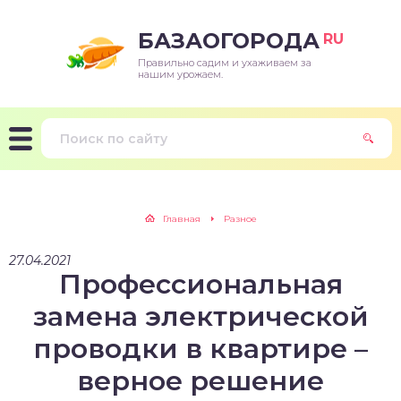
БАЗАОГОРОДА
RU
Правильно садим и ухаживаем за
нашим урожаем.
Главная
Разное
27.04.2021
Профессиональная
замена электрической
проводки в квартире –
верное решение