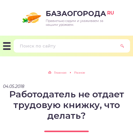
БАЗАОГОРОДА
RU
Правильно садим и ухаживаем за
нашим урожаем.
Главная
Разное
04.05.2018
Работодатель не отдает
трудовую книжку, что
делать?