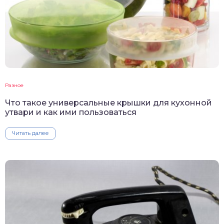
Разное
Что такое универсальные крышки для кухонной
утвари и как ими пользоваться
Читать далее