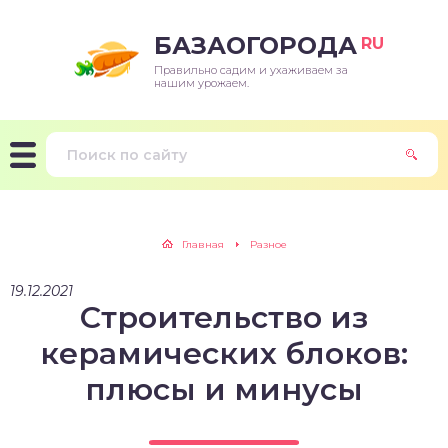
БАЗАОГОРОДА
RU
Правильно садим и ухаживаем за
нашим урожаем.
Главная
Разное
19.12.2021
Строительство из
керамических блоков:
плюсы и минусы