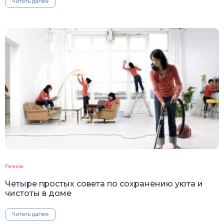
Читать далее
Разное
Четыре простых совета по сохранению уюта и
чистоты в доме
Читать далее