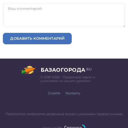
ДОБАВИТЬ КОММЕНТАРИЙ
БАЗАОГОРОДА
RU
© 2018–2026 – Правильно садим и
ухаживаем за нашим урожаем.
О сайте
Контакты
Перепечатка материалов разрешена только с указанием первоисточника
Сделано в 2018