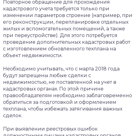
Повторное обращение для прохождения
кадастрового учета требуется только при
изменении параметров строение (например, при
его реконструкции, перепланировке отдельных
жилых и вспомогательных помещений, а также
при переустройстве). Для этого потребуется
проведение дополнительных кадастровых работ
с изготовлением обновленного техплана на
объект недвижимости.
Необходимо учитывать, что с марта 2018 года
будут запрещены любые сделки с
недвижимостью, не поставленной на учет в
кадастровых органах. По этой причине
правообладателям необходимо заблаговременно
обратиться за подготовкой и оформлением
техплана, чтобы избежать затягивания важных
сделок.
При выявлении реестровых ошибок
должностными лицами кадастровых органов