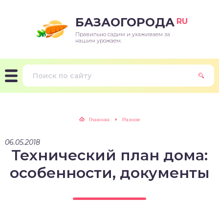
БАЗАОГОРОДА
RU
Правильно садим и ухаживаем за
нашим урожаем.
Главная
Разное
06.05.2018
Технический план дома:
особенности, документы