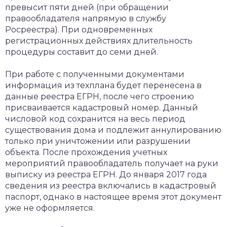
превысит пяти дней (при обращении
правообладателя напрямую в службу
Росреестра). При одновременных
регистрационных действиях длительность
процедуры составит до семи дней.
При работе с полученными документами
информация из техплана будет перенесена в
данные реестра ЕГРН, после чего строению
присваивается кадастровый номер. Данный
числовой код сохранится на весь период
существования дома и подлежит аннулированию
только при уничтожении или разрушении
объекта. После прохождения учетных
мероприятий правообладатель получает на руки
выписку из реестра ЕГРН. До января 2017 года
сведения из реестра включались в кадастровый
паспорт, однако в настоящее время этот документ
уже не оформляется.