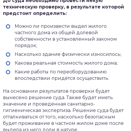
До суда необходимо провести некую
техническую проверку, в результате которой
предстоит определить:
Можно ли произвести выдел жилого
частного дома из общей долевой
собственности в установленный законом
порядок;
Насколько здание физически износилось;
Какова реальная стоимость жилого дома;
Какие работы по переоборудованию
впоследствии придётся осуществить.
На основании результатов проверки будет
вынесено решение суда. Также будет иметь
значение и проведённая санитарно-
гигиеническая экспертиза. Решение суда будет
отталкиваться от того, насколько безопасным
будет проживание в частном жилом доме после
выдела из него доли в натуре.