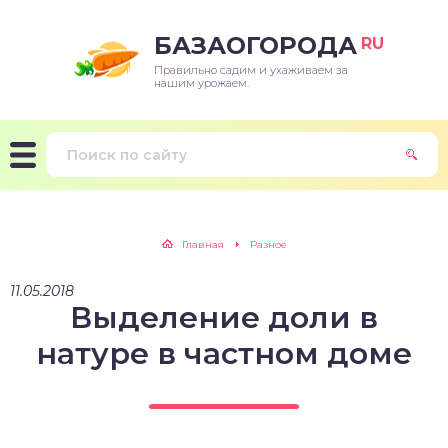
БАЗАОГОРОДА
RU
Правильно садим и ухаживаем за
нашим урожаем.
Главная
Разное
11.05.2018
Выделение доли в
натуре в частном доме