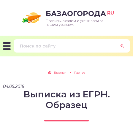
БАЗАОГОРОДА
RU
Правильно садим и ухаживаем за
нашим урожаем.
Главная
Разное
04.05.2018
Выписка из ЕГРН.
Образец