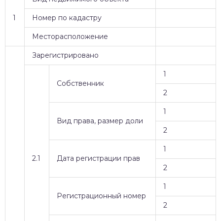
1
Номер по кадастру
Месторасположение
Зарегистрировано
1
Собственник
2
1
Вид права, размер доли
2
1
2.1
Дата регистрации прав
2
1
Регистрационный номер
2