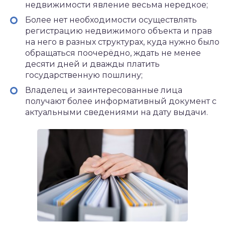
недвижимости явление весьма нередкое;
Более нет необходимости осуществлять
регистрацию недвижимого объекта и прав
на него в разных структурах, куда нужно было
обращаться поочерёдно, ждать не менее
десяти дней и дважды платить
государственную пошлину;
Владелец и заинтересованные лица
получают более информативный документ с
актуальными сведениями на дату выдачи.