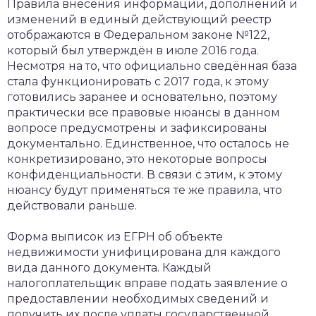
Правила внесения информации, дополнений и
изменений в единый действующий реестр
отображаются в Федеральном законе №122,
который был утверждён в июле 2016 года.
Несмотря на то, что официально сведённая база
стала функционировать с 2017 года, к этому
готовились заранее и основательно, поэтому
практически все правовые нюансы в данном
вопросе предусмотрены и зафиксированы
документально. Единственное, что осталось не
конкретизировано, это некоторые вопросы
конфиденциальности. В связи с этим, к этому
нюансу будут применяться те же правила, что
действовали раньше.
Форма выписок из ЕГРН об объекте
недвижимости унифицирована для каждого
вида данного документа. Каждый
налогоплательщик вправе подать заявление о
предоставлении необходимых сведений и
получить их после уплаты государственной