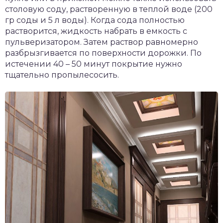
столовую соду, растворенную в теплой воде (200
гр соды и 5 л воды). Когда сода полностью
растворится, жидкость набрать в емкость с
пульверизатором. Затем раствор равномерно
разбрызгивается по поверхности дорожки. По
истечении 40 – 50 минут покрытие нужно
тщательно пропылесосить.