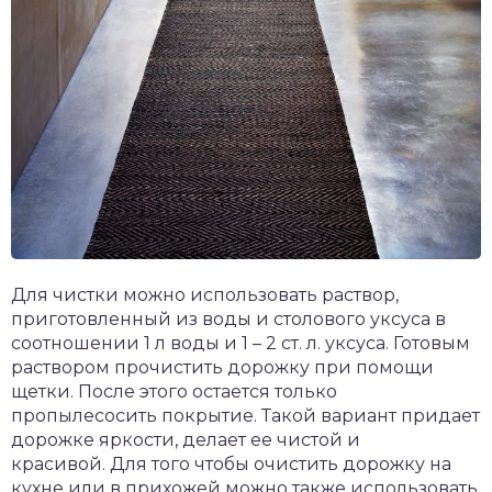
Для чистки можно использовать раствор,
приготовленный из воды и столового уксуса в
соотношении 1 л воды и 1 – 2 ст. л. уксуса. Готовым
раствором прочистить дорожку при помощи
щетки. После этого остается только
пропылесосить покрытие. Такой вариант придает
дорожке яркости, делает ее чистой и
красивой. Для того чтобы очистить дорожку на
кухне или в прихожей можно также использовать