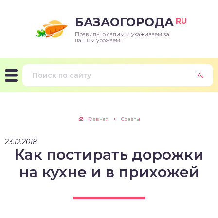
БАЗАОГОРОДА
RU
Правильно садим и ухаживаем за
нашим урожаем.
Главная
Советы
23.12.2018
Как постирать дорожки
на кухне и в прихожей