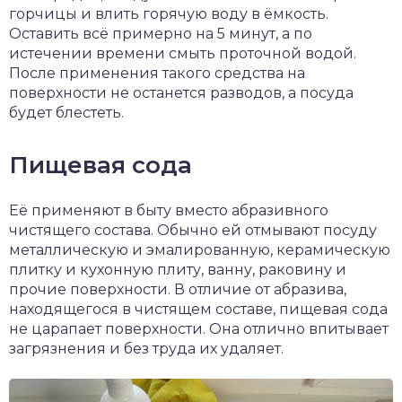
горчицы и влить горячую воду в ёмкость.
Оставить всё примерно на 5 минут, а по
истечении времени смыть проточной водой.
После применения такого средства на
поверхности не останется разводов, а посуда
будет блестеть.
Пищевая сода
Её применяют в быту вместо абразивного
чистящего состава. Обычно ей отмывают посуду
металлическую и эмалированную, керамическую
плитку и кухонную плиту, ванну, раковину и
прочие поверхности. В отличие от абразива,
находящегося в чистящем составе, пищевая сода
не царапает поверхности. Она отлично впитывает
загрязнения и без труда их удаляет.