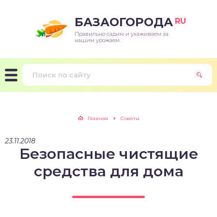
БАЗАОГОРОДА
RU
Правильно садим и ухаживаем за
нашим урожаем.
Главная
Советы
23.11.2018
Безопасные чистящие
средства для дома