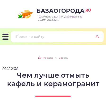
БАЗАОГОРОДА
RU
Правильно садим и ухаживаем за
нашим урожаем.
Главная
Советы
29.12.2018
Чем лучше отмыть
кафель и керамогранит