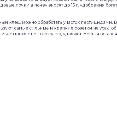
вые почки в почву вносят до 15 г. удобрения богат
ый клещ можно обработать участок пестицидами. В 
ьзуют самые сильные и крепкие розетки на усах., об
ли четырехлетнего возраста, удаляют. Нельзя оставля