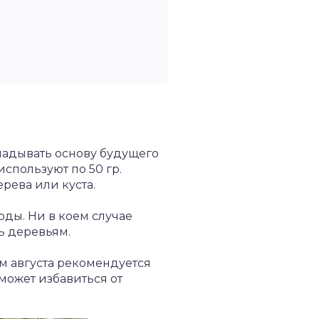
ладывать основу будущего
спользуют по 50 гр.
рева или куста.
ды. Ни в коем случае
ть деревьям.
м августа рекомендуется
может избавиться от