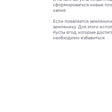
сформироваться новые плодо
калия.
Если появляется земляничн
землянику. Для этого испол
Кусты ягод, которые достиг
необходимо избавиться.