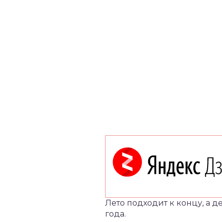
Лето подходит к концу, а д
года.