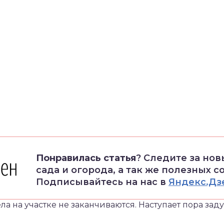
Понравилась статья
? Следите за но
сада и огорода, а так же полезных с
Подписывайтесь на нас в
Яндекс.Дз
ела на участке не заканчиваются. Наступает пора за