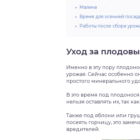
Малина
Время для осенней посад
Работы после сбора урож
Уход за плодов
Именно в эту пору плодон
урожая. Сейчас особенно о
простого минерального удо
В это время под плодонос
нельзя оставлять их, так к
Также под яблони или груш
посеять горчицу, это заме
вредителей.