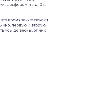
ые фосфором и до 10 г.
это время также сажают
ычно, первую и вторую.
ть усы до весны, от них