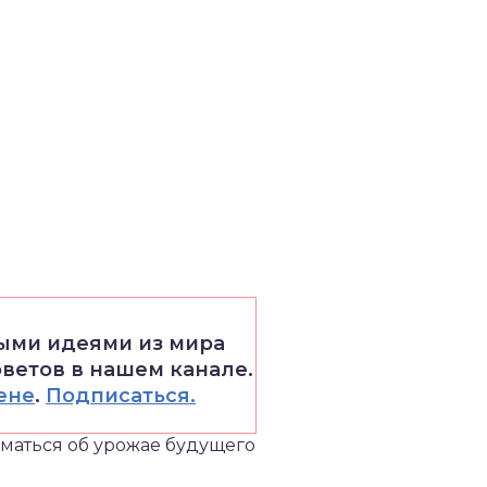
выми идеями из мира
оветов в нашем канале.
ене
.
Подписаться.
думаться об урожае будущего