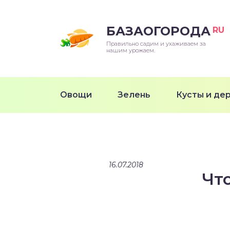
БАЗАОГОРОДА
RU
Правильно садим и ухаживаем за
нашим урожаем.
Овощи
Зелень
Кусты и де
16.07.2018
Что