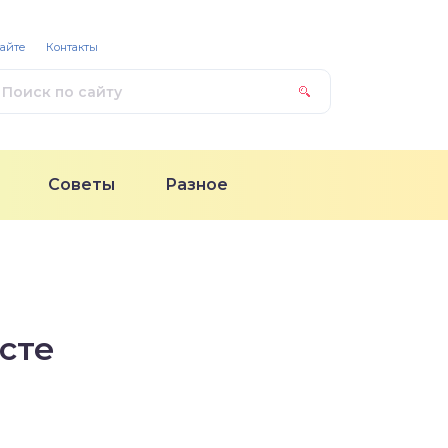
сайте
Контакты
Советы
Разное
усте