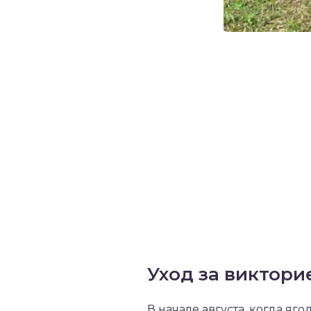
Уход за виктори
В начале августа, когда яг