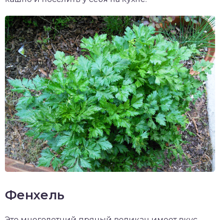
Фенхель
Это многолетний пряный великан имеет вкус