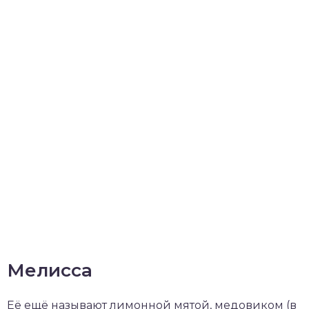
Мелисса
Её ещё называют лимонной мятой, медовиком (в