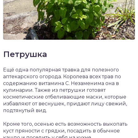
Петрушка
Ещё одна популярная травка для полезного
аптекарского огорода. Королева всех трав по
содержанию витамина С. Незаменима она в
кулинарии. Также из петрушки готовят
косметические отбеливающие маски, которые
избавляют от веснушек, придают лицу свежий,
подтянутый вид.
Кроме того, осенью есть возможность выкопать
куст пряности с грядки, посадить в обычное
кашпо и поселить у себя на кухне.