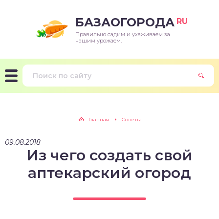
БАЗАОГОРОДА
RU
Правильно садим и ухаживаем за
нашим урожаем.
Главная
Советы
09.08.2018
Из чего создать свой
аптекарский огород