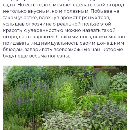
сады. Но есть те, кто мечтает сделать свой огород
не только вкусным, но и полезным. Побывав на
таком участке, вдохнув аромат пряных трав,
услышав от хозяина о реальной пользе этой
красоты с уверенностью можно назвать такой
огород аптекарским. С такими посадками можно
придавать индивидуальность своим домашним
блюдам, заваривать всевозможные чаи, которые
будут ещё весьма полезны.