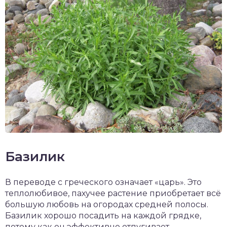
Базилик
В переводе с греческого означает «царь». Это
теплолюбивое, пахучее растение приобретает всё
большую любовь на огородах средней полосы.
Базилик хорошо посадить на каждой грядке,
потому как он эффективно отпугивает