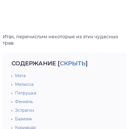
Итак, перечислим некоторые из этих чудесных
трав.
СОДЕРЖАНИЕ
[
СКРЫТЬ
]
Мята
Мелисса
Петрушка
Фенхель
Эстрагон
Базилик
Кориандр