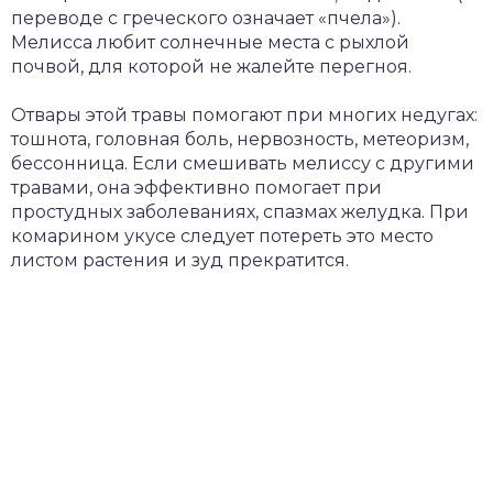
переводе с греческого означает «пчела»).
Мелисса любит солнечные места с рыхлой
почвой, для которой не жалейте перегноя.
Отвары этой травы помогают при многих недугах:
тошнота, головная боль, нервозность, метеоризм,
бессонница. Если смешивать мелиссу с другими
травами, она эффективно помогает при
простудных заболеваниях, спазмах желудка. При
комарином укусе следует потереть это место
листом растения и зуд прекратится.