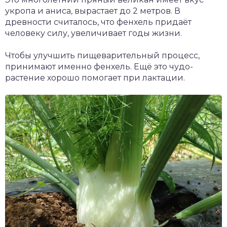
укропа и аниса, вырастает до 2 метров. В
древности считалось, что фенхель придаёт
человеку силу, увеличивает годы жизни.
Чтобы улучшить пищеварительный процесс,
принимают именно фенхель. Ещё это чудо-
растение хорошо помогает при лактации.