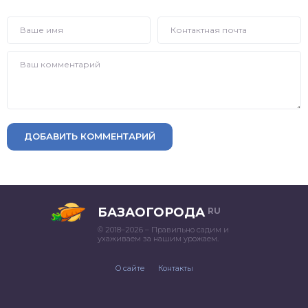
ДОБАВИТЬ КОММЕНТАРИЙ
БАЗАОГОРОДА
RU
© 2018–2026 – Правильно садим и
ухаживаем за нашим урожаем.
О сайте
Контакты