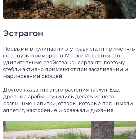
Эстрагон
Первыми в кулинарии эту траву стали применять
французы примерно в 17 веке. Известны его
удивительные свойства консерванта, поэтому
стебли активно применяют при засаливании и
мариновании овощей.
Другое название этого растения тархун. Ещё
древние арабы научились делать из него
различные напитки, отвары, которые поднимали
аппетит, настроение и освежали дыхание.