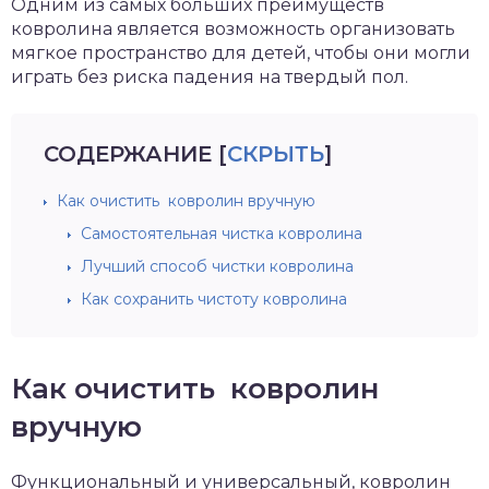
Одним из самых больших преимуществ
ковролина является возможность организовать
мягкое пространство для детей, чтобы они могли
играть без риска падения на твердый пол.
СОДЕРЖАНИЕ
[
СКРЫТЬ
]
Как очистить ковролин вручную
Самостоятельная чистка ковролина
Лучший способ чистки ковролина
Как сохранить чистоту ковролина
Как очистить ковролин
вручную
Функциональный и универсальный, ковролин