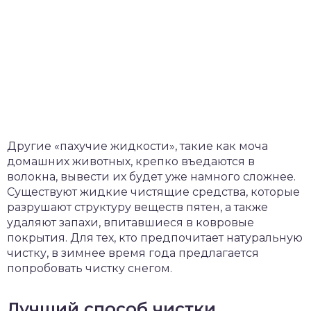
Другие «пахучие жидкости», такие как моча
домашних животных, крепко въедаются в
волокна, вывести их будет уже намного сложнее.
Существуют жидкие чистящие средства, которые
разрушают структуру веществ пятен, а также
удаляют запахи, впитавшиеся в ковровые
покрытия. Для тех, кто предпочитает натуральную
чистку, в зимнее время года предлагается
попробовать чистку снегом.
Лучший способ чистки