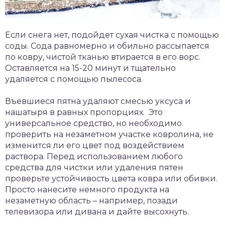
Если снега нет, подойдет сухая чистка с помощью
соды. Сода равномерно и обильно рассыпается
по ковру, чистой тканью втирается в его ворс.
Оставляется на 15-20 минут и тщательно
удаляется с помощью пылесоса.
Въевшиеся пятна удаляют смесью уксуса и
нашатыря в равных пропорциях. Это
универсальное средство, но необходимо
проверить на незаметном участке ковролина, не
изменится ли его цвет под воздействием
раствора. Перед использованием любого
средства для чистки или удаления пятен
проверьте устойчивость цвета ковра или обивки.
Просто нанесите немного продукта на
незаметную область – например, позади
телевизора или дивана и дайте высохнуть.