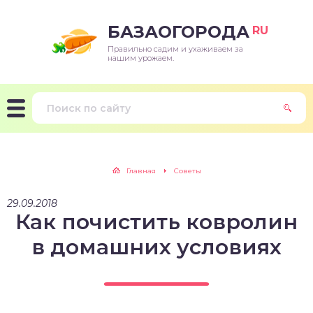
БАЗАОГОРОДА
RU
Правильно садим и ухаживаем за
нашим урожаем.
Главная
Советы
29.09.2018
Как почистить ковролин
в домашних условиях