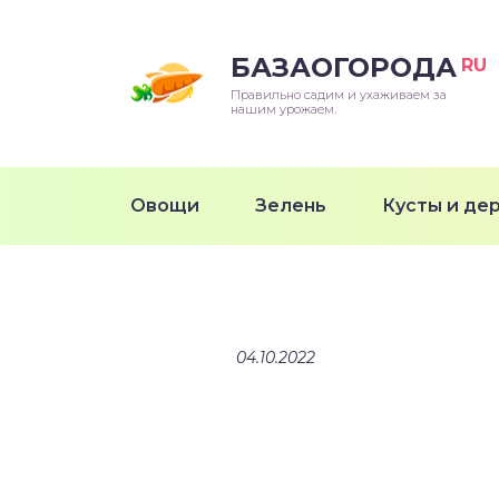
БАЗАОГОРОДА
RU
Правильно садим и ухаживаем за
нашим урожаем.
Овощи
Зелень
Кусты и де
04.10.2022