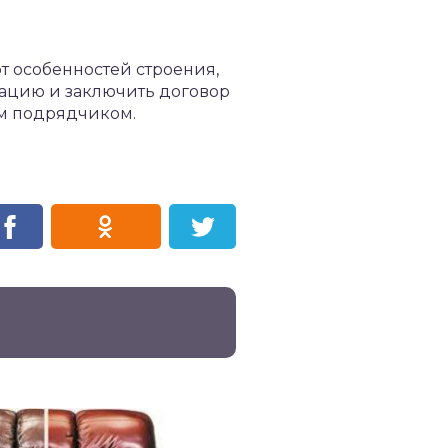
от особенностей строения,
тацию и заключить договор
ым подрядчиком.