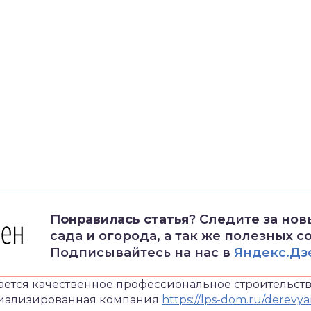
Понравилась статья
? Следите за но
сада и огорода, а так же полезных с
Подписывайтесь на нас в
Яндекс.Дз
ается качественное профессиональное строительст
иализированная компания
https://lps-dom.ru/derev