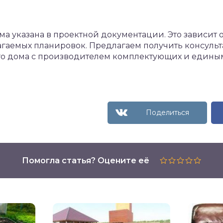
ма указана в проектной документации. Это зависит 
агаемых планировок. Предлагаем получить консуль
ого дома с производителем комплектующих и един
Помогла статья? Оцените её