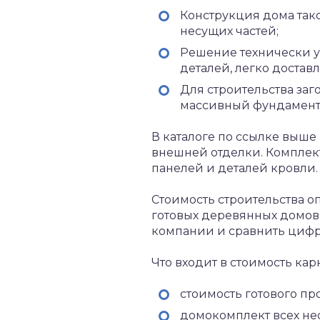
Конструкция дома тако
несущих частей;
Решение технически у
деталей, легко доставл
Для строительства заг
массивный фундамент,
В каталоге по ссылке выше
внешней отделки. Комплект
панелей и деталей кровли.
Стоимость строительства о
готовых деревянных домов 
компании и сравнить цифр
Что входит в стоимость кар
стоимость готового пр
домокомплект всех не