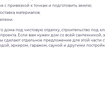
ке с привязкой к точкам и подготовить землю;
оставка материалов;
елями.
о дома под чистовую отделку, строительство под 
роекта. Если вам нужен дом со всей сантехникой, 
 сделают отдельное предложение для этой части с
рдой, эркером, гаражом, сауной и другими построй