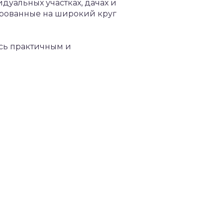
дуальных участках, дачах и
ированные на широкий круг
ось практичным и