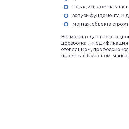
посадить дом на участ
запуск фундамента и д
монтаж объекта строит
Возможна сдача загородног
доработка и модификация п
отоплением, профессионалы
проекты с балконом, манса