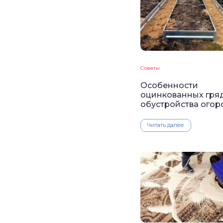
Советы
Особенности
оцинкованных гря
обустройства огор
Читать далее