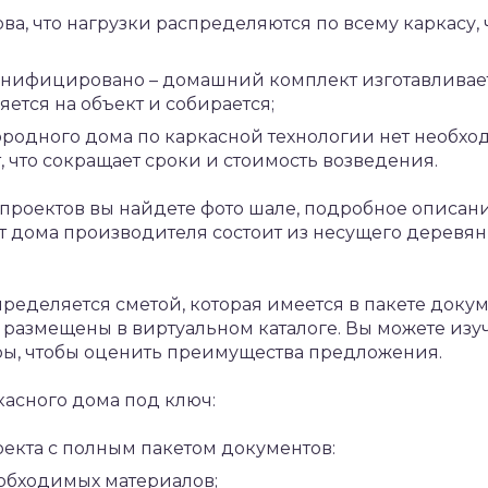
ва, что нагрузки распределяются по всему каркасу, 
нифицировано – домашний комплект изготавливает
яется на объект и собирается;
ородного дома по каркасной технологии нет необхо
 что сокращает сроки и стоимость возведения.
 проектов вы найдете фото шале, подробное описан
 дома производителя состоит из несущего деревянно
пределяется сметой, которая имеется в пакете доку
размещены в виртуальном каталоге. Вы можете изу
ы, чтобы оценить преимущества предложения.
касного дома под ключ:
оекта с полным пакетом документов:
обходимых материалов;