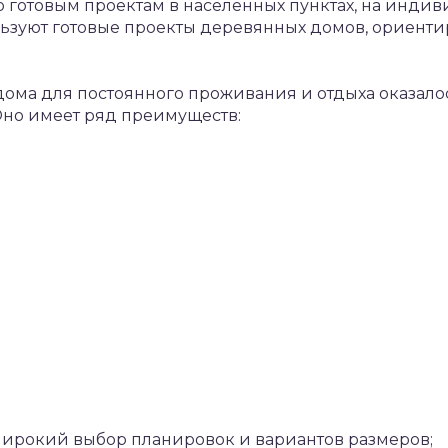
 готовым проектам в населенных пунктах, на индиви
льзуют готовые проекты деревянных домов, ориент
дома для постоянного проживания и отдыха оказал
но имеет ряд преимуществ:
ирокий выбор планировок и вариантов размеров;