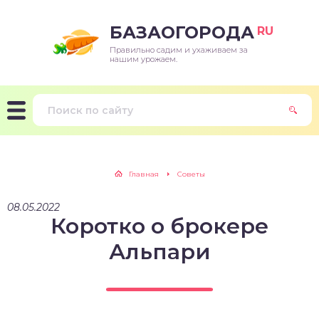
БАЗАОГОРОДА
RU
Правильно садим и ухаживаем за
нашим урожаем.
Главная
Советы
08.05.2022
Коротко о брокере
Альпари