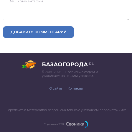
ДОБАВИТЬ КОММЕНТАРИЙ
БАЗАОГОРОДА
RU
© 2018–2026 – Правильно садим и
ухаживаем за нашим урожаем.
О сайте
Контакты
Перепечатка материалов разрешена только с указанием первоисточника
Сделано в 2018