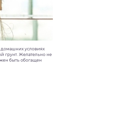
в домашних условиях
й грунт. Желательно не
лжен быть обогащен