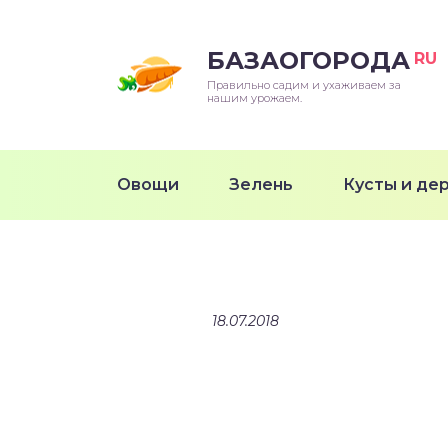
БАЗАОГОРОДА
RU
Правильно садим и ухаживаем за
нашим урожаем.
Овощи
Зелень
Кусты и де
18.07.2018