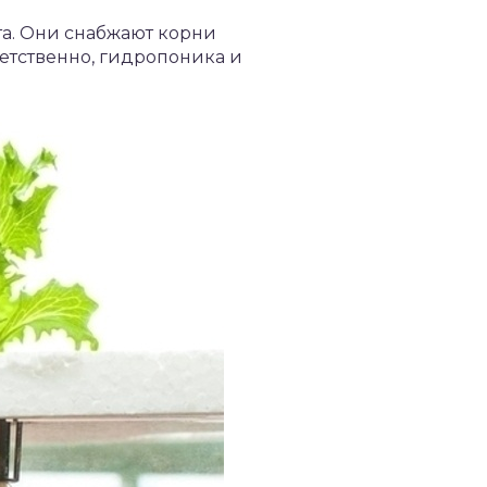
а. Они снабжают корни
ветственно, гидропоника и