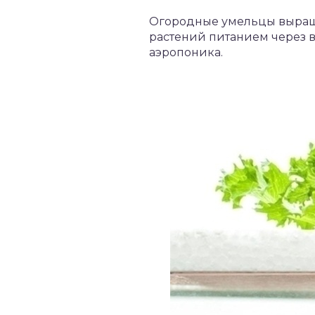
Огородные умельцы выращи
растений питанием через в
аэропоника.