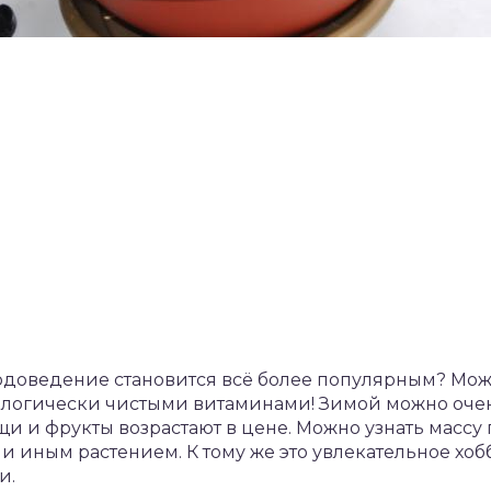
доведение становится всё более популярным? Мож
ологически чистыми витаминами! Зимой можно очен
и и фрукты возрастают в цене. Можно узнать масс
или иным растением. К тому же это увлекательное хоб
и.