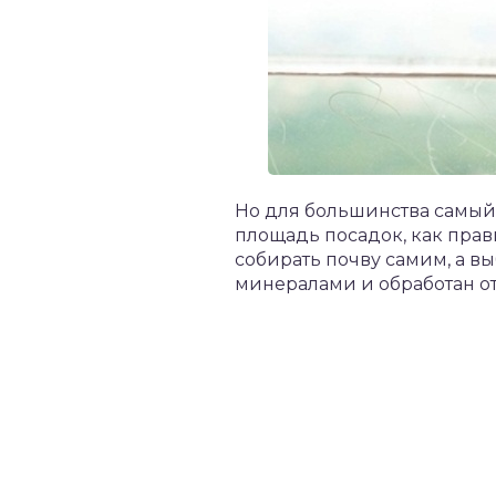
Но для большинства самый 
площадь посадок, как прав
собирать почву самим, а в
минералами и обработан от