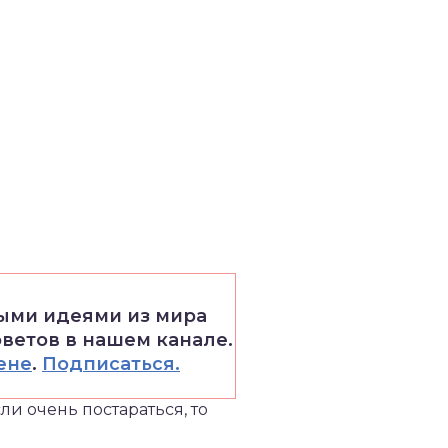
выми идеями из мира
оветов в нашем канале.
ене
.
Подписаться.
ли очень постараться, то