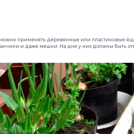
озможно применять деревянные или пластиковые ящи
анчики и даже мешки. На дне у них должны быть отв