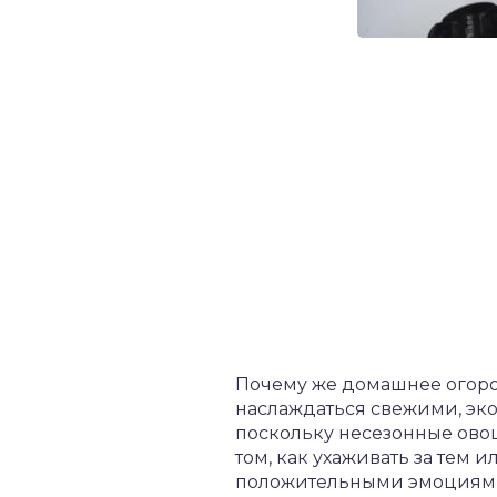
Почему же домашнее огоро
наслаждаться свежими, эк
поскольку несезонные овощ
том, как ухаживать за тем 
положительными эмоциям