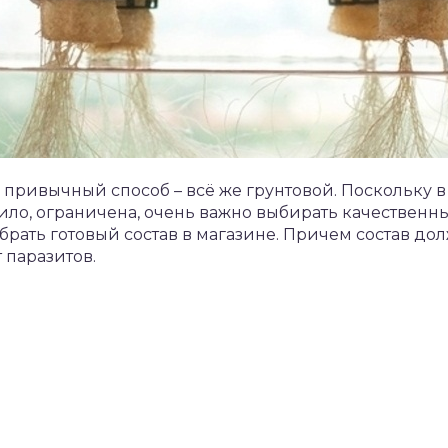
привычный способ – всё же грунтовой. Поскольку 
ило, ограничена, очень важно выбирать качественны
ыбрать готовый состав в магазине. Причем состав до
 паразитов.