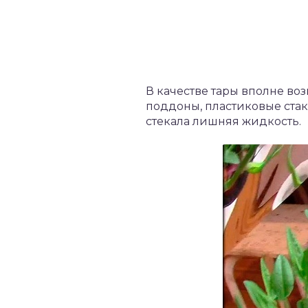
В качестве тары вполне в
поддоны, пластиковые стак
стекала лишняя жидкость.