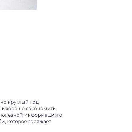
но круглый год
ь хорошо сэкономить,
у полезной информации о
би, которое заряжает