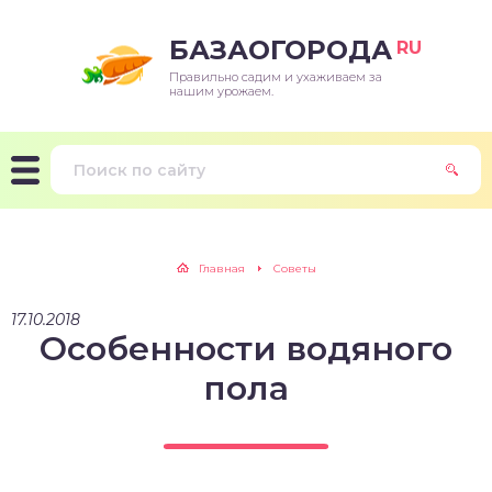
БАЗАОГОРОДА
RU
Правильно садим и ухаживаем за
нашим урожаем.
Главная
Советы
17.10.2018
Особенности водяного
пола