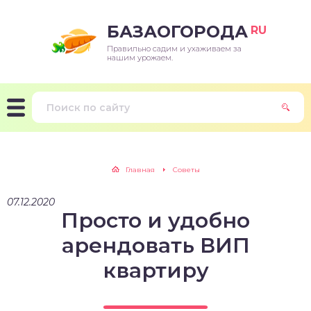
БАЗАОГОРОДА
RU
Правильно садим и ухаживаем за
нашим урожаем.
Главная
Советы
07.12.2020
Просто и удобно
арендовать ВИП
квартиру