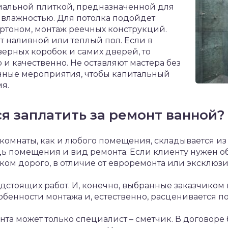
альной плиткой, предназначенной для
влажностью. Для потолка подойдет
ртоном, монтаж реечных конструкций.
т наливной или теплый пол. Если в
верных коробок и самих дверей, то
 и качественно. Не оставляют мастера без
ные мероприятия, чтобы капитальный
я.
я заплатить за ремонт ванной?
комнаты, как и любого помещения, складывается из
ь помещения и вид ремонта. Если клиенту нужен 
шком дорого, в отличие от евроремонта или эксклюзи
дстоящих работ. И, конечно, выбранные заказчиком
обенности монтажа и, естественно, расценивается по
нта может только специалист – сметчик. В договоре 