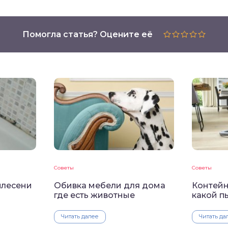
Помогла статья? Оцените её
Советы
Советы
плесени
Обивка мебели для дома
Контейн
где есть животные
какой п
Читать далее
Читать да