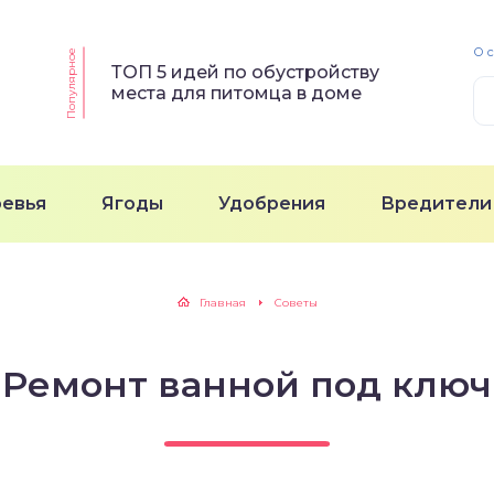
О 
Популярное
ТОП 5 идей по обустройству
места для питомца в доме
ревья
Ягоды
Удобрения
Вредители
Главная
Советы
Ремонт ванной под ключ