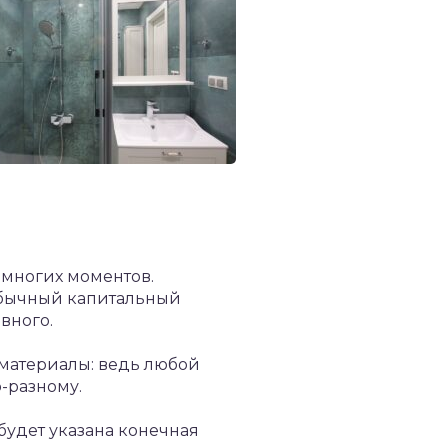
 многих моментов.
обычный капитальный
вного.
 материалы: ведь любой
-разному.
будет указана конечная