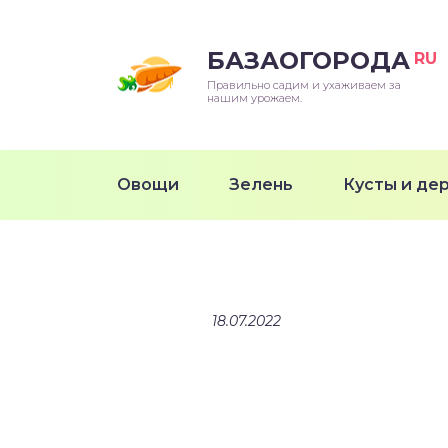
БАЗАОГОРОДА
RU
Правильно садим и ухаживаем за
нашим урожаем.
Овощи
Зелень
Кусты и де
18.07.2022