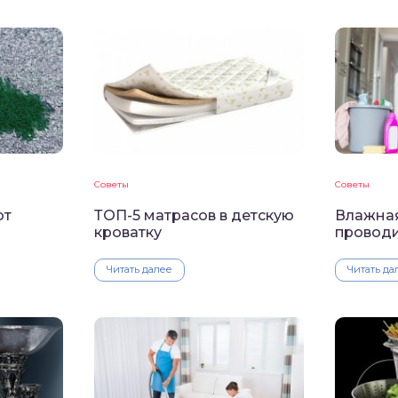
Советы
Советы
от
ТОП-5 матрасов в детскую
Влажная
кроватку
провод
Читать далее
Читать да