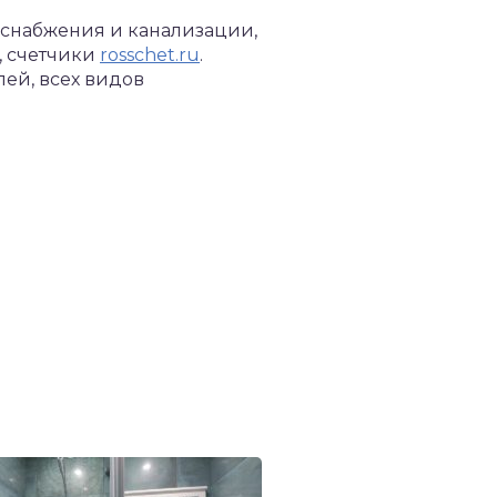
оснабжения и канализации,
, счетчики
rosschet.ru
.
лей, всех видов