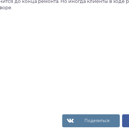
нится до конца ремонта. Но иногда клиенты в ходе 
воре.