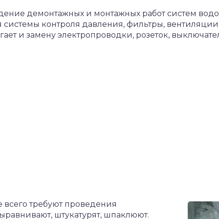
дение демонтажных и монтажных работ систем вод
я системы контроля давления, фильтры, вентиляции
ает и замену электропроводки, розеток, выключате
е всего требуют проведения
выравнивают, штукатурят, шпаклюют.