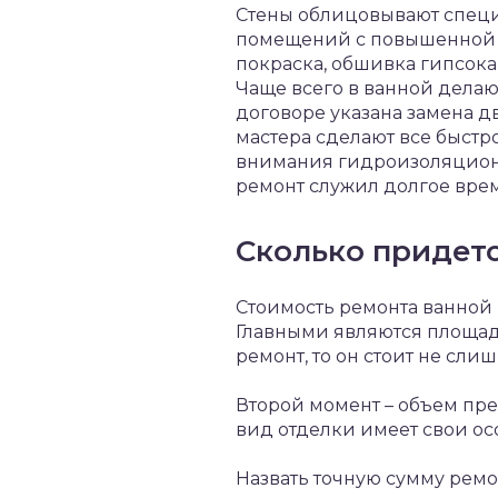
Стены облицовывают специ
помещений с повышенной 
покраска, обшивка гипсока
Чаще всего в ванной делаю
договоре указана замена д
мастера сделают все быстро
внимания гидроизоляцион
ремонт служил долгое врем
Сколько придетс
Стоимость ремонта ванной 
Главными являются площад
ремонт, то он стоит не сли
Второй момент – объем пре
вид отделки имеет свои ос
Назвать точную сумму ремо