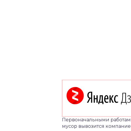
Первоначальными работами
мусор вывозится компание