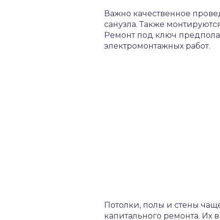
Важно качественное прове
санузла. Также монтируютс
Ремонт под ключ предполаг
электромонтажных работ.
Потолки, полы и стены чащ
капитального ремонта. Их 