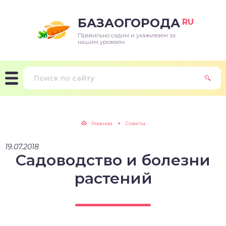
БАЗАОГОРОДА
RU
Правильно садим и ухаживаем за
нашим урожаем.
Главная
Советы
19.07.2018
Садоводство и болезни
растений