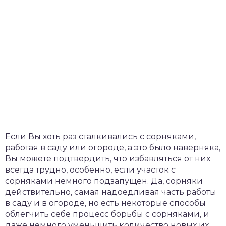
Если Вы хоть раз сталкивались с сорняками,
работая в саду или огороде, а это было наверняка,
Вы можете подтвердить, что избавляться от них
всегда трудно, особенно, если участок с
сорняками немного подзапущен. Да, сорняки
действительно, самая надоедливая часть работы
в саду и в огороде, но есть некоторые способы
облегчить себе процесс борьбы с сорняками, и
даже немного уменьшить количество новых их