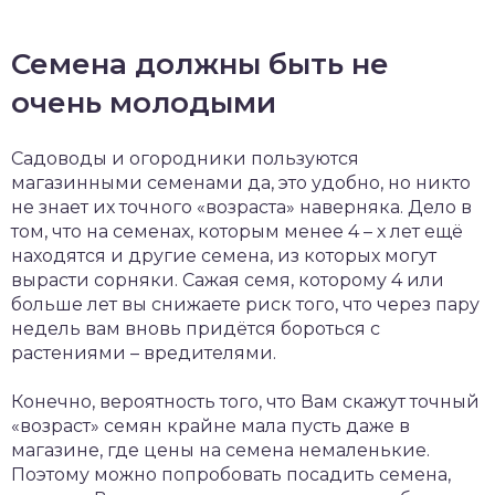
Семена должны быть не
очень молодыми
Садоводы и огородники пользуются
магазинными семенами да, это удобно, но никто
не знает их точного «возраста» наверняка. Дело в
том, что на семенах, которым менее 4 – х лет ещё
находятся и другие семена, из которых могут
вырасти сорняки. Сажая семя, которому 4 или
больше лет вы снижаете риск того, что через пару
недель вам вновь придётся бороться с
растениями – вредителями.
Конечно, вероятность того, что Вам скажут точный
«возраст» семян крайне мала пусть даже в
магазине, где цены на семена немаленькие.
Поэтому можно попробовать посадить семена,