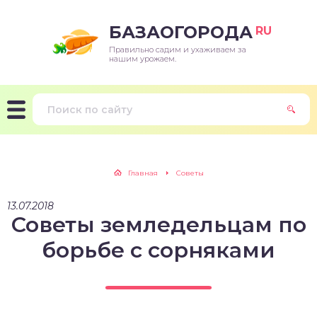
БАЗАОГОРОДА
RU
Правильно садим и ухаживаем за
нашим урожаем.
Главная
Советы
13.07.2018
Советы земледельцам по
борьбе с сорняками