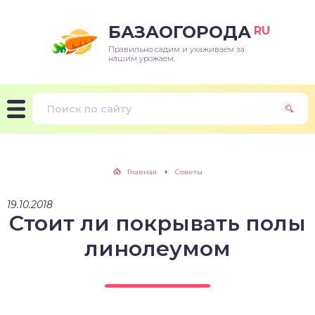
БАЗАОГОРОДА
RU
Правильно садим и ухаживаем за
нашим урожаем.
Главная
Советы
19.10.2018
Стоит ли покрывать полы
линолеумом