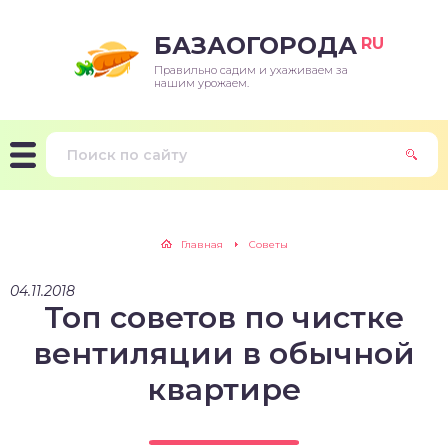
БАЗАОГОРОДА
RU
Правильно садим и ухаживаем за
нашим урожаем.
Главная
Советы
04.11.2018
Топ советов по чистке
вентиляции в обычной
квартире