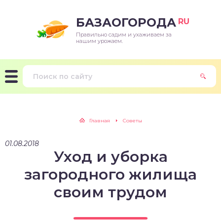
БАЗАОГОРОДА
RU
Правильно садим и ухаживаем за
нашим урожаем.
Главная
Советы
01.08.2018
Уход и уборка
загородного жилища
своим трудом