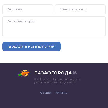
ДОБАВИТЬ КОММЕНТАРИЙ
БАЗАОГОРОДА
RU
© 2018–2026 – Правильно садим и
ухаживаем за нашим урожаем.
О сайте
Контакты