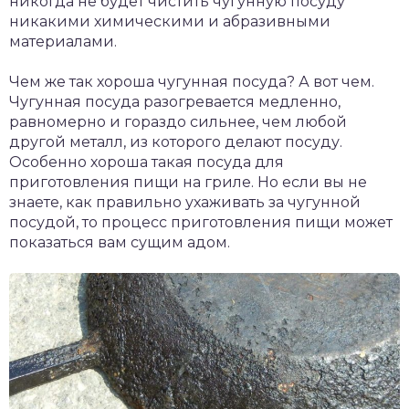
никогда не будет чистить чугунную посуду
никакими химическими и абразивными
материалами.
Чем же так хороша чугунная посуда? А вот чем.
Чугунная посуда разогревается медленно,
равномерно и гораздо сильнее, чем любой
другой металл, из которого делают посуду.
Особенно хороша такая посуда для
приготовления пищи на гриле. Но если вы не
знаете, как правильно ухаживать за чугунной
посудой, то процесс приготовления пищи может
показаться вам сущим адом.