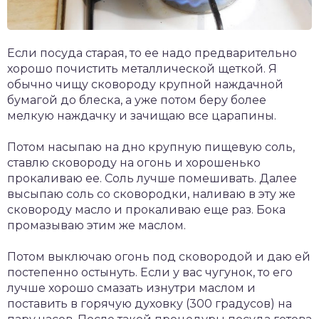
Если посуда старая, то ее надо предварительно
хорошо почистить металлической щеткой. Я
обычно чищу сковороду крупной наждачной
бумагой до блеска, а уже потом беру более
мелкую наждачку и зачищаю все царапины.
Потом насыпаю на дно крупную пищевую соль,
ставлю сковороду на огонь и хорошенько
прокаливаю ее. Соль лучше помешивать. Далее
высыпаю соль со сковородки, наливаю в эту же
сковороду масло и прокаливаю еще раз. Бока
промазываю этим же маслом.
Потом выключаю огонь под сковородой и даю ей
постепенно остынуть. Если у вас чугунок, то его
лучше хорошо смазать изнутри маслом и
поставить в горячую духовку (300 градусов) на