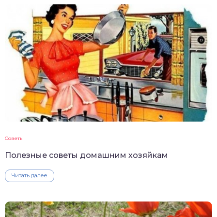
Советы
Полезные советы домашним хозяйкам
Читать далее