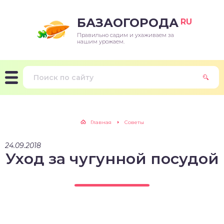
БАЗАОГОРОДА
RU
Правильно садим и ухаживаем за
нашим урожаем.
Главная
Советы
24.09.2018
Уход за чугунной посудой