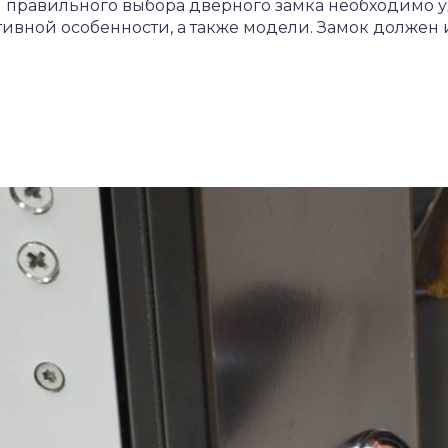
я правильного выбора дверного замка необходимо 
ктивной особенности, а также модели. Замок должен