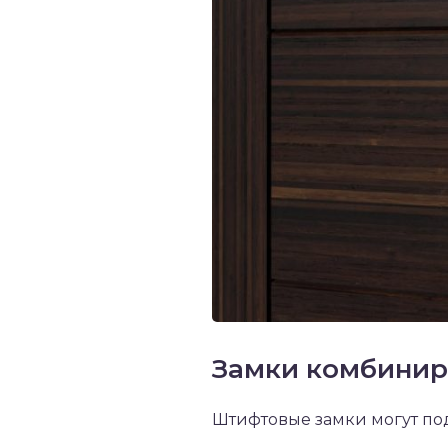
Замки комбиниро
Штифтовые замки могут под