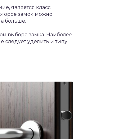
ие, является класс
которое замок можно
ма больше.
при выборе замка. Наиболее
е следует уделить и типу