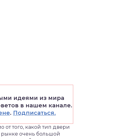
выми идеями из мира
оветов в нашем канале.
ене
.
Подписаться.
 от того, какой тип двери
м рынке очень большой