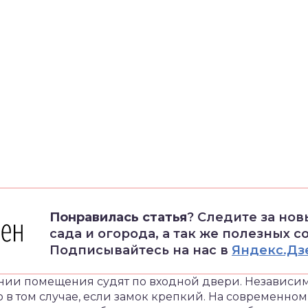
Понравилась статья
? Следите за но
сада и огорода, а так же полезных с
Подписывайтесь на нас в
Яндекс.Дз
оянии помещения судят по входной двери. Независимо
о в том случае, если замок крепкий. На современно