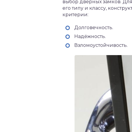
выбор дверных замков. Дл
его типу и классу, констру
критерии:
Долговечность.
Надёжность.
Взломоустойчивость.