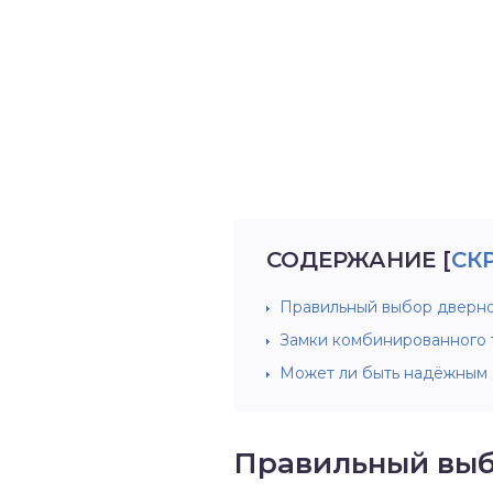
СОДЕРЖАНИЕ
[
СК
Правильный выбор дверно
Замки комбинированного т
Может ли быть надёжным
Правильный выб