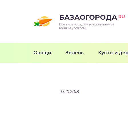
БАЗАОГОРОДА
RU
Правильно садим и ухаживаем за
нашим урожаем.
Овощи
Зелень
Кусты и де
13.10.2018