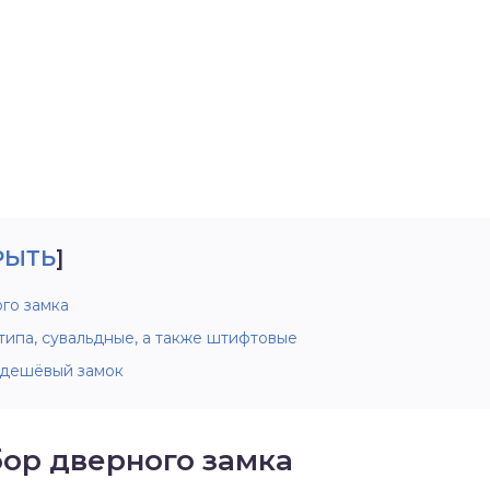
РЫТЬ
]
го замка
ипа, сувальдные, а также штифтовые
 дешёвый замок
ор дверного замка