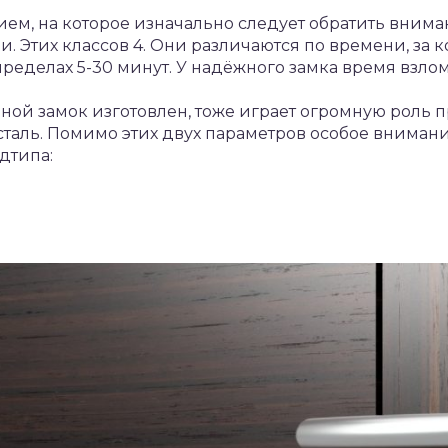
м, на которое изначально следует обратить вниман
. Этих классов 4. Они различаются по времени, за 
пределах 5-30 минут. У надёжного замка время взло
рной замок изготовлен, тоже играет огромную роль 
таль. Помимо этих двух параметров особое внимани
одтипа: