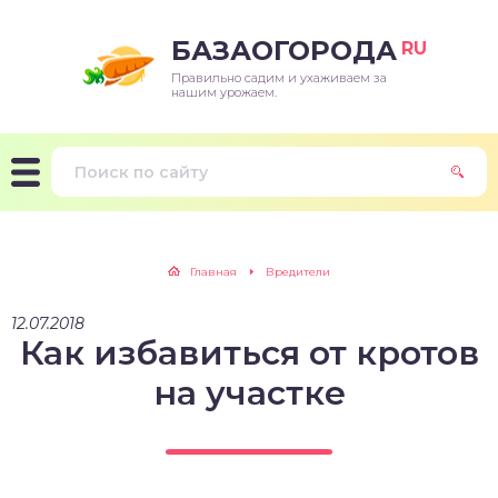
БАЗАОГОРОДА
RU
Правильно садим и ухаживаем за
нашим урожаем.
Главная
Вредители
12.07.2018
Как избавиться от кротов
на участке