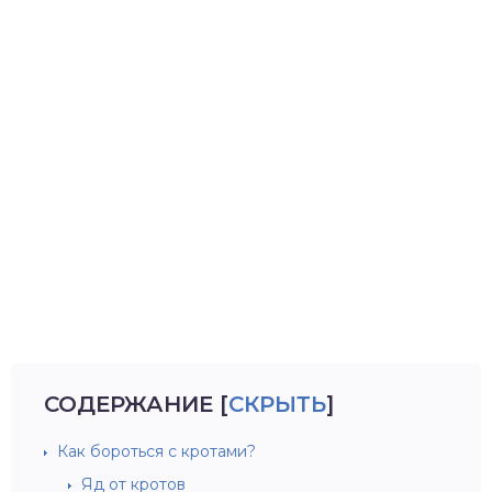
СОДЕРЖАНИЕ
[
СКРЫТЬ
]
Как бороться с кротами?
Яд от кротов