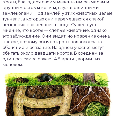
Кроты, благодаря своим маленьким размерам и
крупным острым когтям, служат отличными
землекопами. Под землей у этих животных целые
туннели, в которых они перемещаются с такой
легкостью, как человек в воде. Существует
мнение, что кроты — слепые животные, однако
это заблуждение. Они видят, но их зрение очень
плохое, поэтому обычно кроты полагаются на
обоняние и осязание. На одном участке могут
обитать около двадцати кротов. В среднем за
один раз самка рожает 4-5 кротят, кормит их
молоком.