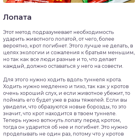
Лопата
Этот метод подразумевает необходимость
ударить животного лопатой, от чего, более
вероятно, крот погибнет. Этого лучше не делать, в
целях экологии и сожаления к братьям меньшим,
но так как все люди разные и то, что делает
каждый, должно оставаться у него на совести.
Для этого нужно ходить вдоль туннеля крота.
Ходить нужно медленно и тихо, так как у кротов
очень хороший слух, и если животное убежит, то
поймать его будет уже в разы тяжелей. Если вы
увидели, что образуются новые борозды, то это
значит, что крот находится в твоем туннеле.
Теперь нужно воткнуть лопату перед кротом,
тогда он ударится об нее и погибнет. Это нужно
проделывать не один раз, потому что у кротов