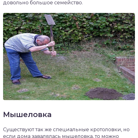
довольно большое семейство.
Мышеловка
Существуют так же специальные кротоловки, но
если дома завалялась мышеловка, то можно