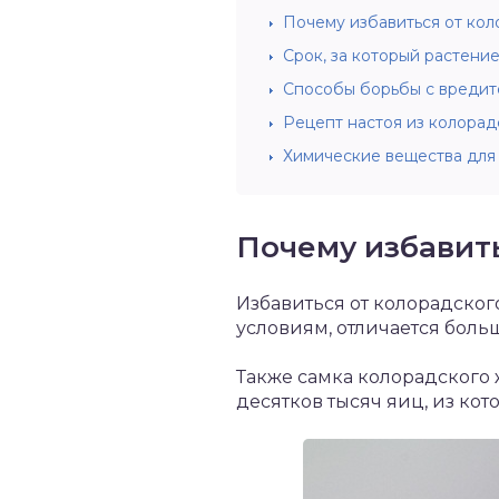
Почему избавиться от кол
Срок, за который растени
Способы борьбы с вредит
Рецепт настоя из колорад
Химические вещества для 
Почему избавить
Избавиться от колорадског
условиям, отличается бол
Также самка колорадского ж
десятков тысяч яиц, из ко