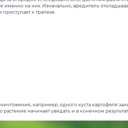
 именно на них. Изначально, вредитель откладыва
м приступает к трапезе.
уничтожения, например, одного куста картофеля зан
ю растение начинает увядать и в конечном результат