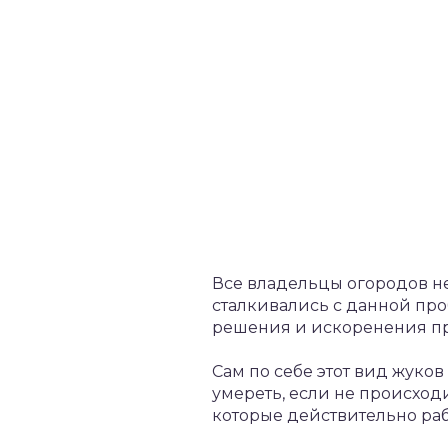
Все владельцы огородов не
сталкивались с данной про
решения и искоренения п
Сам по себе этот вид жуко
умереть, если не происход
которые действительно раб