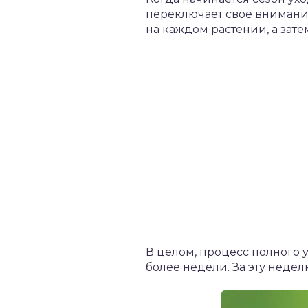
переключает свое внимание
на каждом растении, а зате
В целом, процесс полного 
более недели. За эту недел