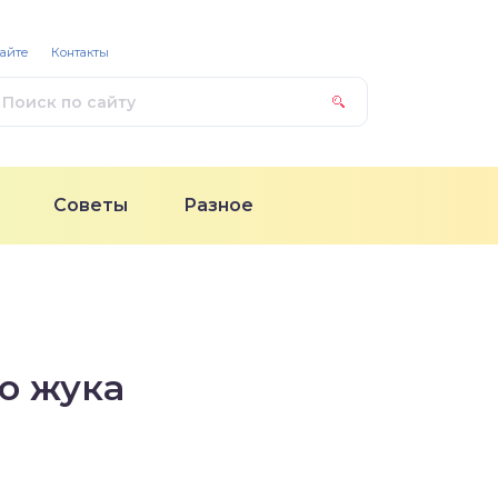
сайте
Контакты
Советы
Разное
о жука