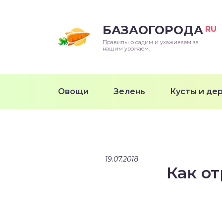
БАЗАОГОРОДА
RU
Правильно садим и ухаживаем за
нашим урожаем.
Овощи
Зелень
Кусты и де
19.07.2018
Как от