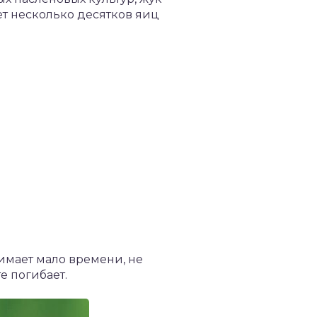
ет несколько десятков яиц
имает мало времени, не
е погибает.