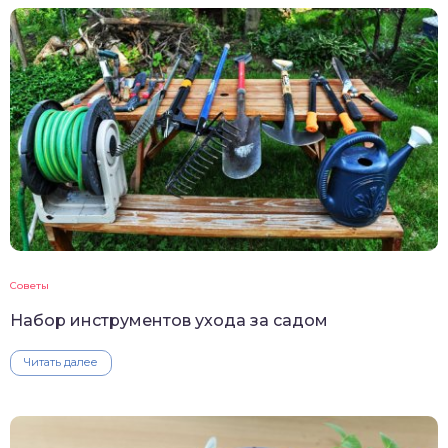
Советы
Набор инструментов ухода за садом
Читать далее