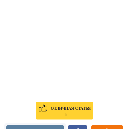
ОТЛИЧНАЯ СТАТЬЯ
0