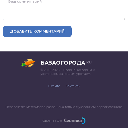
ДОБАВИТЬ КОММЕНТАРИЙ
БАЗАОГОРОДА
RU
© 2018–2026 – Правильно садим и
ухаживаем за нашим урожаем.
О сайте
Контакты
Перепечатка материалов разрешена только с указанием первоисточника
Сделано в 2018