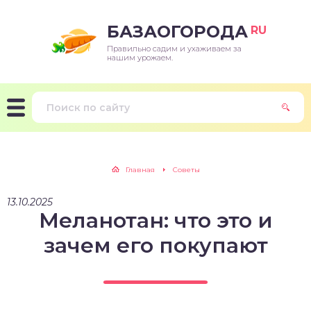
БАЗАОГОРОДА
RU
Правильно садим и ухаживаем за
нашим урожаем.
Главная
Советы
13.10.2025
Меланотан: что это и
зачем его покупают