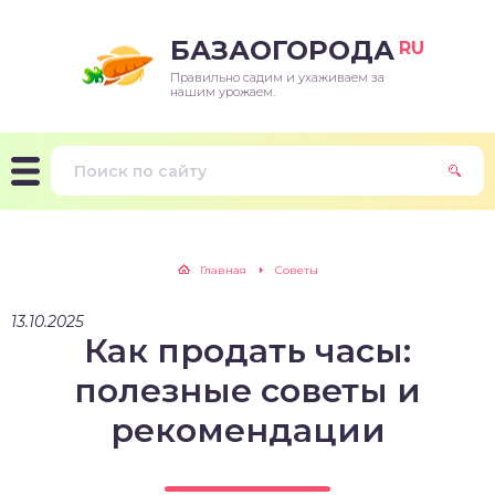
БАЗАОГОРОДА
RU
Правильно садим и ухаживаем за
нашим урожаем.
Главная
Советы
13.10.2025
Как продать часы:
полезные советы и
рекомендации