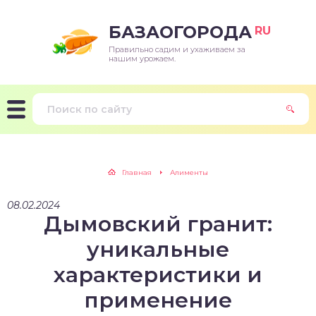
БАЗАОГОРОДА
RU
Правильно садим и ухаживаем за
нашим урожаем.
Главная
Алименты
08.02.2024
Дымовский гранит:
уникальные
характеристики и
применение