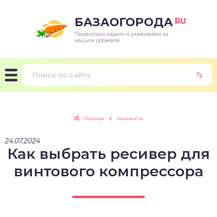
БАЗАОГОРОДА
RU
Правильно садим и ухаживаем за
нашим урожаем.
Главная
Алименты
24.07.2024
Как выбрать ресивер для
винтового компрессора