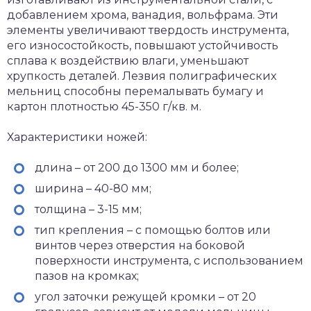
добавлением хрома, ванадия, вольфрама. Эти
элементы увеличивают твердость инструмента,
его износостойкость, повышают устойчивость
сплава к воздействию влаги, уменьшают
хрупкость деталей. Лезвия полиграфических
мельниц способны перемалывать бумагу и
картон плотностью 45-350 г/кв. м.
Характеристики ножей:
длина – от 200 до 1300 мм и более;
ширина – 40-80 мм;
толщина – 3-15 мм;
тип крепления – с помощью болтов или
винтов через отверстия на боковой
поверхности инструмента, с использованием
пазов на кромках;
угол заточки режущей кромки – от 20