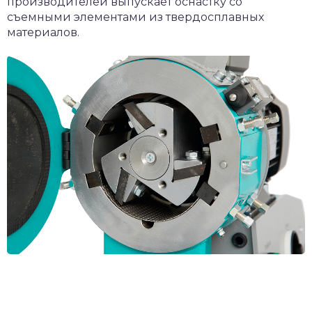
производителей выпускает оснастку со
съемными элементами из твердосплавных
материалов.