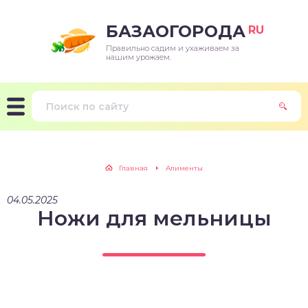
БАЗАОГОРОДА
RU
Правильно садим и ухаживаем за
нашим урожаем.
Главная
Алименты
04.05.2025
Ножи для мельницы