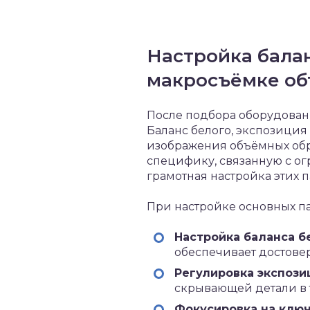
Настройка балан
макросъёмке об
После подбора оборудован
Баланс белого, экспозици
изображения объёмных обр
специфику, связанную с о
грамотная настройка этих 
При настройке основных п
Настройка баланса б
обеспечивает достовер
Регулировка экспози
скрывающей детали в т
Фокусировка на ключ