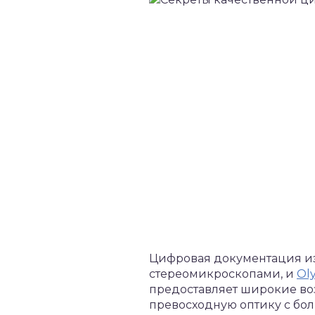
Цифровая документация из
стереомикроскопами, и
Ol
предоставляет широкие во
превосходную оптику с бол