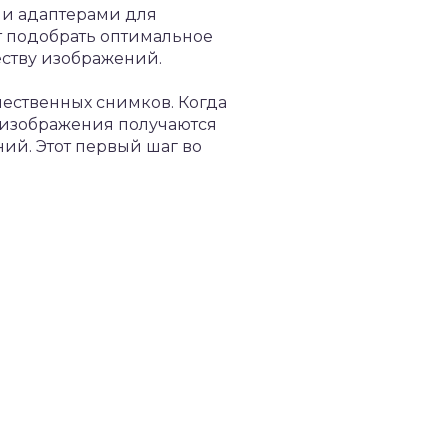
 и адаптерами для
т подобрать оптимальное
еству изображений.
ественных снимков. Когда
, изображения получаются
ий. Этот первый шаг во