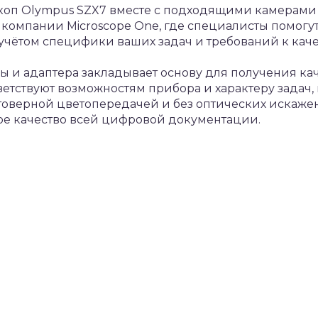
оп Olympus SZX7 вместе с подходящими камерами
компании Microscope One, где специалисты помогу
учётом специфики ваших задач и требований к кач
 и адаптера закладывает основу для получения кач
ветствуют возможностям прибора и характеру задач
оверной цветопередачей и без оптических искажен
ое качество всей цифровой документации.