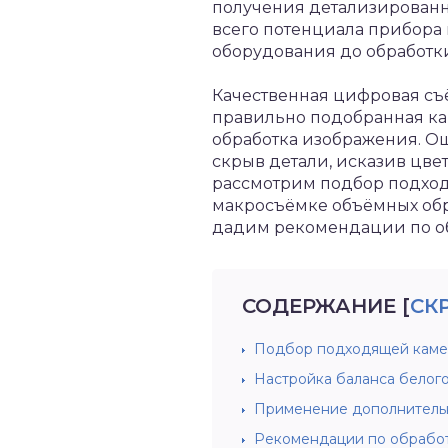
получения детализированн
всего потенциала прибора 
оборудования до обработки
Качественная цифровая съё
правильно подобранная ка
обработка изображения. Ош
скрыв детали, исказив цве
рассмотрим подбор подходя
макросъёмке объёмных обр
дадим рекомендации по об
СОДЕРЖАНИЕ
[
СК
Подбор подходящей камер
Настройка баланса белого
Применение дополнительн
Рекомендации по обработ