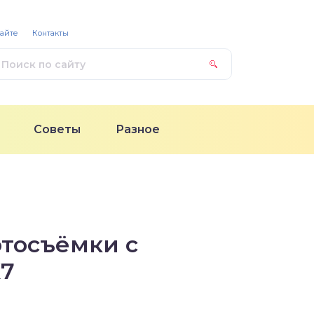
сайте
Контакты
Советы
Разное
тосъёмки с
X7