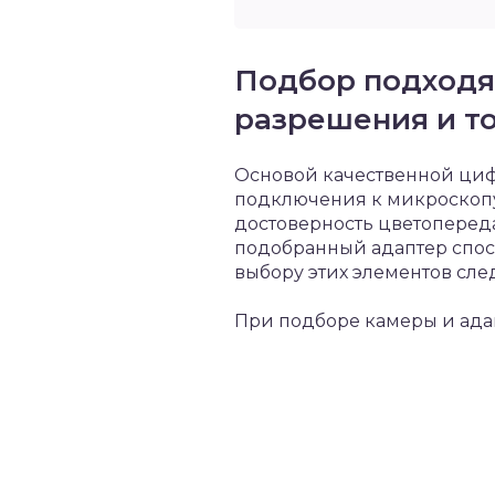
Подбор подходя
разрешения и т
Основой качественной циф
подключения к микроскопу
достоверность цветоперед
подобранный адаптер спосо
выбору этих элементов сле
При подборе камеры и ада