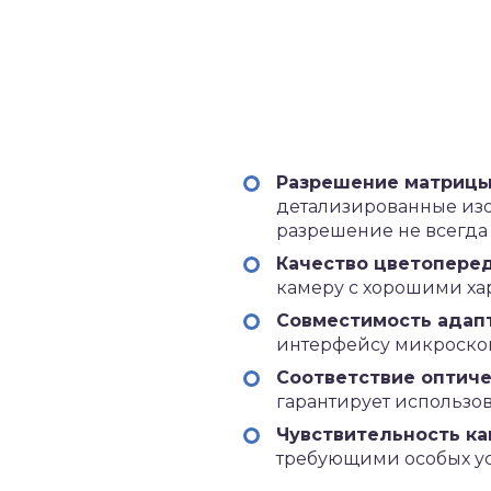
Разрешение матрицы
детализированные изо
разрешение не всегда
Качество цветопере
камеру с хорошими ха
Совместимость адапт
интерфейсу микроскоп
Соответствие оптиче
гарантирует использов
Чувствительность ка
требующими особых у