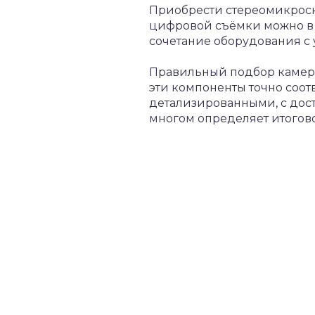
Приобрести стереомикроск
цифровой съёмки можно в 
сочетание оборудования с 
Правильный подбор камеры
эти компоненты точно соот
детализированными, с дост
многом определяет итогов