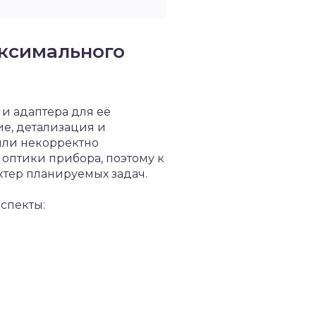
ксимального
и адаптера для её
е, детализация и
или некорректно
оптики прибора, поэтому к
ктер планируемых задач.
спекты: