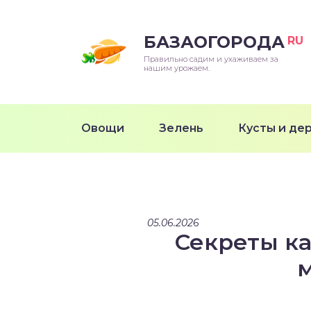
БАЗАОГОРОДА
RU
Правильно садим и ухаживаем за
нашим урожаем.
Овощи
Зелень
Кусты и де
05.06.2026
Секреты к
м