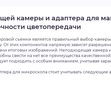
щей камеры и адаптера для ма
очности цветопередачи
ровой съёмки является правильный выбор камеры 
. От этих компонентов напрямую зависят разрешени
ачи итоговых изображений. Неподходящая камера 
бны свести на нет все преимущества качественной 
дует подходить с особым вниманием, учитывая хара
птера для микроскопа стоит учитывать следующие а