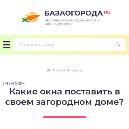
БАЗАОГОРОДА
RU
Правильно садим и ухаживаем за
нашим урожаем.
Главная
Цветы
09.04.2025
Какие окна поставить в
своем загородном доме?